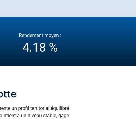
Rendement moyen :
4.18 %
otte
te un profil territorial équilibré
maintient à un niveau stable, gage