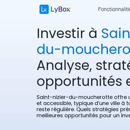
Fonctionnalit
Investir à
Sain
du-mouchero
Analyse, strat
opportunités e
Saint-nizier-du-moucherotte offre
et accessible, typique d’une ville à
reste régulière. Quels stratégies pré
meilleures opportunités pour un inv