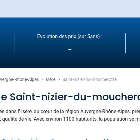
Évolution des prix (sur 5ans) :
-
vergne-Rhône-Alpes
Isère
Saint-nizier-du-moucherotte
de Saint-nizier-du-moucher
ée dans l' Isère, au cœur de la région Auvergne-Rhône-Alpes, présen
et qualité de vie. Avec environ 1100 habitants, la population se 