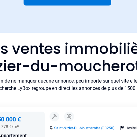
es ventes immobiliè
zier-du-mouchero
in de ne manquer aucune annonce, peu importe sur quel site elle 
cherche LyBox regroupe en direct les annonces de plus de 1500 si
50 000 €
 778 €/m²
Saint-Nizier-Du-Moucherotte (38250)
lesit
Appartement