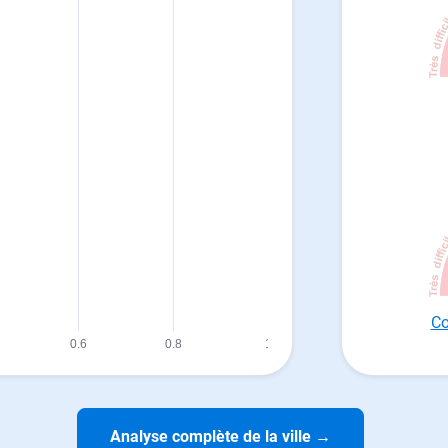
Co
Analyse complète de la ville
→