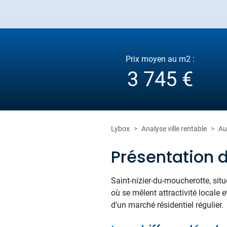
Prix moyen au m2 :
3 745 €
Lybox
Analyse ville rentable
Au
Présentation 
Saint-nizier-du-moucherotte, situ
où se mêlent attractivité locale 
d'un marché résidentiel régulier.