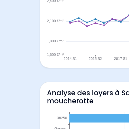
Analyse des loyers à Sa
moucherotte