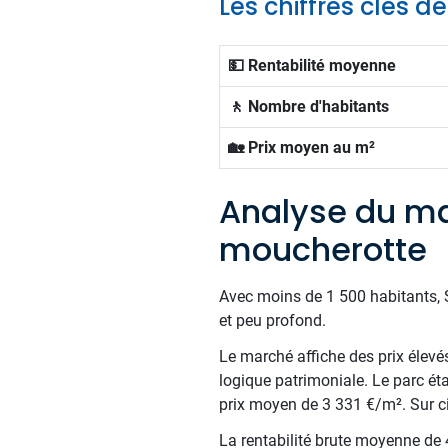
Les chiffres clés 
💵 Rentabilité moyenne
🚶 Nombre d'habitants
🏡 Prix moyen au m²
Analyse du ma
moucherotte
Avec moins de 1 500 habitants, S
et peu profond.
Le marché affiche des prix élev
logique patrimoniale. Le parc é
prix moyen de 3 331 €/m². Sur ci
La rentabilité brute moyenne de 4