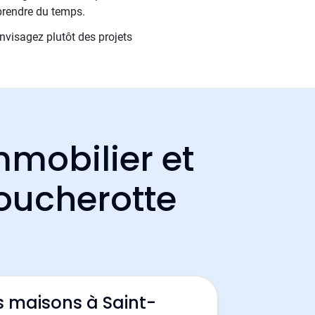
prendre du temps.
nvisagez plutôt des projets
mmobilier et
moucherotte
s maisons à Saint-