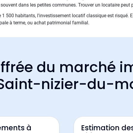
e souvent dans les petites communes. Trouver un locataire peut 
00 habitants, l'investissement locatif classique est risqué. E
cipale à terme, ou achat patrimonial familial.
ffrée du marché i
 Saint-nizier-du-
ements à
Estimation de