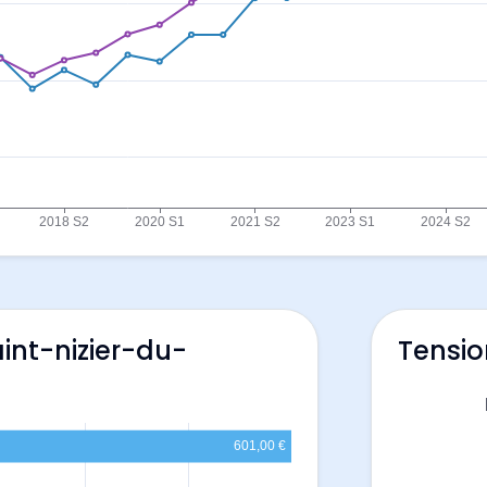
int-nizier-du-
Tensio