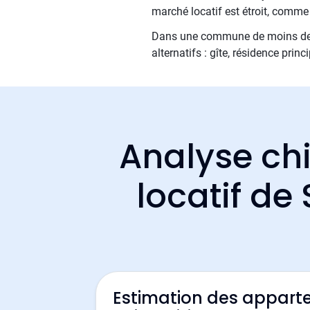
marché locatif est étroit, comm
Dans une commune de moins de 1 5
alternatifs : gîte, résidence prin
Analyse chi
locatif de
Estimation des appart