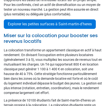
d'apprendre les bases de l'immobilier locatif sur un projet simple.
Pour les confirmés, c'est un actif de diversification ou un moyen de
tester un nouveau marché. La gestion peut être assurée en direct
(plus rentable) ou déléguée (plus confortable).
Explorer les petites surfaces à Saint-martin-d'heres
Miser sur la colocation pour booster ses
revenus locatifs
La colocation transforme un appartement classique en actif à haut
rendement. En divisant l'occupation entre plusieurs locataires
(généralement 3 à 5), vous multipliez les sources de revenus tout en
mutualisant les charges. Un T4 qui rapporterait 800 € en location
classique peut générer 1 100 à 1 400 € en colocation, soit une
hausse de 40 à 75%. Cette stratégie fonctionne particulièrement
bien dans les zones où la demande locative est forte et où le coût
du logement individuel dépasse le budget des jeunes. La gestion est
plus intense (rotation, entretien, coordination), mais le rendement
compense largement cet effort.
La présence de 10100 étudiants fait de Saint-martin-d'heres un
terrain propice à la colocation. La colocation étudiante reste un