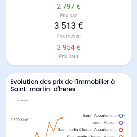
2 797 €
Prix bas
3 513 €
Prix moyen
3 954 €
Prix haut
Evolution des prix de l'immobilier à
Saint-martin-d'heres