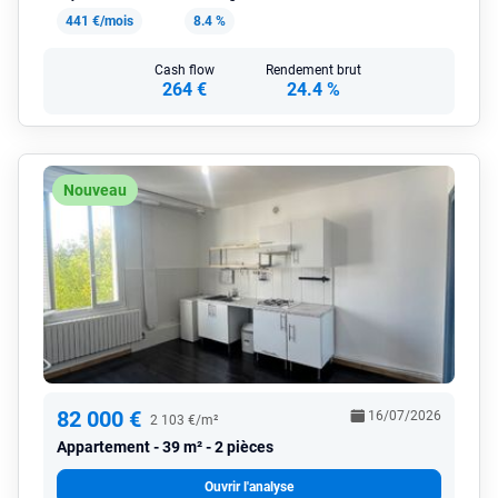
441 €/mois
8.4 %
Cash flow
Rendement brut
264 €
24.4 %
Nouveau
82 000 €
16/07/2026
2 103 €/m²
Appartement
39 m² - 2 pièces
Ouvrir l'analyse