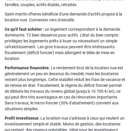
familles, couples, actifs établis, retraités.
Saint-martin-d'heres bénéficie d'une demande d'actifs propice à la
location nue. Connexion vers Grenoble.
Ce qu'il faut acheter :
un logement correspondant à la demande
dominante. T2 bien desservis pour actifs. L'état du bien compte :
privilégiez les logements prêts à louer ou nécessitant un simple
rafraîchissement. Les gros travaux peuvent être intéressants
fiscalement (déficit foncier) mais allongent le délai de mise en
location.
Performance financière.
Le rendement brut de la location nue est
généralement un peu en dessous du meublé, mais les locataires
restent plus longtemps. Cette stabilité réduit les frais de vacance et
de remise en état. Fiscalement, le régime du déficit foncier permet
de déduire les travaux du revenu global (jusqu'à 10 700 €/an), ce
qui peut être très avantageux en cas de rénovation importante.
Sans travaux, le micro-foncier (30% d'abattement) convient aux
situations simples.
Profil investisseur.
La location nue s'adresse à ceux qui veulent un
investissement simple et stable. Moins de gestion, des locataires
qui restent, des revenus prévisibles. Idéal pour les investisseurs