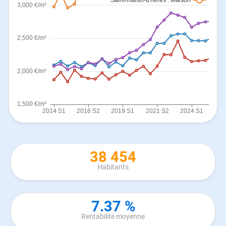
38 454
Habitants
7.37 %
Rentabilité moyenne