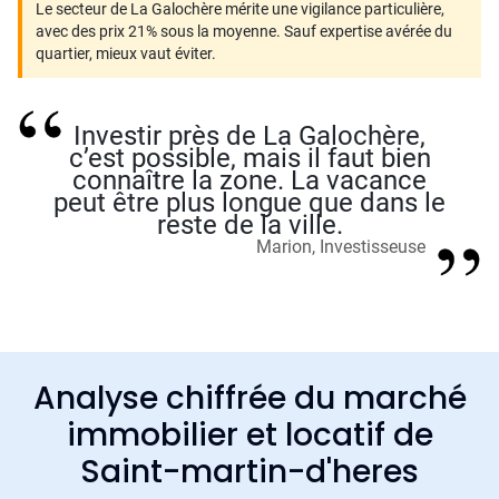
Le secteur de La Galochère mérite une vigilance particulière,
avec des prix 21% sous la moyenne. Sauf expertise avérée du
quartier, mieux vaut éviter.
Investir près de La Galochère,
c’est possible, mais il faut bien
connaître la zone. La vacance
peut être plus longue que dans le
reste de la ville.
Marion, Investisseuse
Analyse chiffrée du marché
immobilier et locatif de
Saint-martin-d'heres