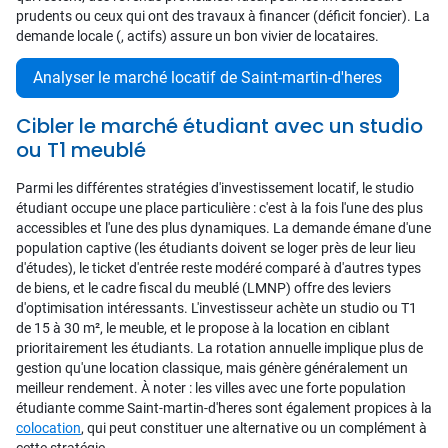
prudents ou ceux qui ont des travaux à financer (déficit foncier). La
demande locale (, actifs) assure un bon vivier de locataires.
Analyser le marché locatif de Saint-martin-d'heres
Cibler le marché étudiant avec un studio
ou T1 meublé
Parmi les différentes stratégies d'investissement locatif, le studio
étudiant occupe une place particulière : c'est à la fois l'une des plus
accessibles et l'une des plus dynamiques. La demande émane d'une
population captive (les étudiants doivent se loger près de leur lieu
d'études), le ticket d'entrée reste modéré comparé à d'autres types
de biens, et le cadre fiscal du meublé (LMNP) offre des leviers
d'optimisation intéressants. L'investisseur achète un studio ou T1
de 15 à 30 m², le meuble, et le propose à la location en ciblant
prioritairement les étudiants. La rotation annuelle implique plus de
gestion qu'une location classique, mais génère généralement un
meilleur rendement.
À noter : les villes avec une forte population
étudiante comme Saint-martin-d'heres sont également propices à la
colocation
, qui peut constituer une alternative ou un complément à