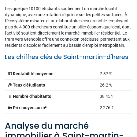
Les quelque 10100 étudiants soutiennent un marché locatif
dynamique, avec une rotation régulière sur les petites surfaces. À
l'écosystème minatec et aux laboratoires cea grenoble, employant
plus de 4 000 chercheurs constitue un pilier économique local, dont
l'activité soutient directement le marché immobilier résidentiel. Le
tram vers Grenoble offre une connexion précieuse, permettant aux
résidents d'accéder facilement au bassin d'emploi métropolitain.
Les chiffres clés de Saint-martin-d'heres
💵 Rentabilité moyenne
7.37 %
🎉 Taux d'étudiants
26.2 %
🚶 Nombre d'habitants
38 454
🏡 Prix moyen au m²
2 276 €
Analyse du marché
immobilier à Saint-martin-