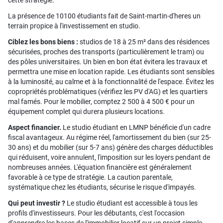
cette stratégie.
La présence de 10100 étudiants fait de Saint-martin-d'heres un
terrain propice à l'investissement en studio.
Ciblez les bons biens :
studios de 18 à 25 m² dans des résidences
sécurisées, proches des transports (particulièrement le tram) ou
des pôles universitaires. Un bien en bon état évitera les travaux et
permettra une mise en location rapide. Les étudiants sont sensibles
à la luminosité, au calme et à la fonctionnalité de l'espace. Évitez les
copropriétés problématiques (vérifiez les PV d'AG) et les quartiers
mal famés. Pour le mobilier, comptez 2 500 à 4 500 € pour un
équipement complet qui durera plusieurs locations.
Aspect financier.
Le studio étudiant en LMNP bénéficie d'un cadre
fiscal avantageux. Au régime réel, l'amortissement du bien (sur 25-
30 ans) et du mobilier (sur 5-7 ans) génère des charges déductibles
qui réduisent, voire annulent, l'imposition sur les loyers pendant de
nombreuses années. L'équation financière est généralement
favorable à ce type de stratégie. La caution parentale,
systématique chez les étudiants, sécurise le risque d'impayés.
Qui peut investir ?
Le studio étudiant est accessible à tous les
profils d'investisseurs. Pour les débutants, c'est l'occasion