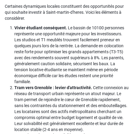
Certaines dynamiques locales constituent des opportunités pour
qui souhaite investir à Saint-martin-d'heres. Voici les éléments à
considérer.
Vivier étudiant conséquent.
Le bassin de 10100 personnes
représente une opportunité majeure pour les investisseurs.
Les studios et T1 meublés trouvent facilement preneur en
quelques jours lors de la rentrée. La demande en colocation
reste forte pour optimiser les grands appartements (T3-T5)
avec des rendements souvent supérieurs à 8%. Les parents,
généralement caution solidaire, sécurisent les baux. La
tension locative étudiante se maintient même en période
économique difficile car les études restent une priorité
familiale.
Tram vers Grenoble : levier d'attractivité.
Cette connexion au
réseau de transport urbain représente un atout majeur. Le
tram permet de rejoindre le cœur de Grenoble rapidement,
sans les contraintes du stationnement et des embouteillages.
Les locataires sont des actifs métropolitains cherchant un
compromis optimal entre budget logement et qualité de vie.
Leur solvabilité est généralement excellente et leur durée de
location stable (2-4 ans en moyenne).