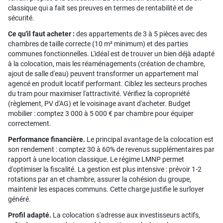
classique qui a fait ses preuves en termes de rentabilité et de
sécurité.
Ce qu'il faut acheter :
des appartements de 3 à 5 pièces avec des
chambres de taille correcte (10 m² minimum) et des parties
communes fonctionnelles. L'idéal est de trouver un bien déjà adapté
à la colocation, mais les réaménagements (création de chambre,
ajout de salle d'eau) peuvent transformer un appartement mal
agencé en produit locatif performant. Ciblez les secteurs proches
du tram pour maximiser l'attractivité. Vérifiez la copropriété
(règlement, PV d'AG) et le voisinage avant d'acheter. Budget
mobilier : comptez 3 000 à 5 000 € par chambre pour équiper
correctement.
Performance financière.
Le principal avantage de la colocation est
son rendement : comptez 30 à 60% de revenus supplémentaires par
rapport à une location classique. Le régime LMNP permet
d'optimiser la fiscalité. La gestion est plus intensive : prévoir 1-2
rotations par an et chambre, assurer la cohésion du groupe,
maintenir les espaces communs. Cette charge justifie le surloyer
généré.
Profil adapté.
La colocation s'adresse aux investisseurs actifs,