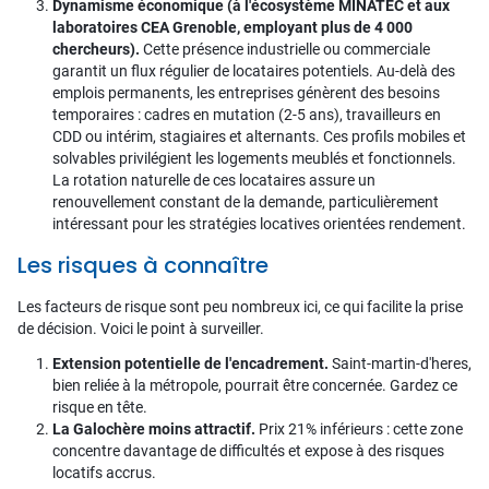
Dynamisme économique (à l'écosystème MINATEC et aux
laboratoires CEA Grenoble, employant plus de 4 000
chercheurs).
Cette présence industrielle ou commerciale
garantit un flux régulier de locataires potentiels. Au-delà des
emplois permanents, les entreprises génèrent des besoins
temporaires : cadres en mutation (2-5 ans), travailleurs en
CDD ou intérim, stagiaires et alternants. Ces profils mobiles et
solvables privilégient les logements meublés et fonctionnels.
La rotation naturelle de ces locataires assure un
renouvellement constant de la demande, particulièrement
intéressant pour les stratégies locatives orientées rendement.
Les risques à connaître
Les facteurs de risque sont peu nombreux ici, ce qui facilite la prise
de décision. Voici le point à surveiller.
Extension potentielle de l'encadrement.
Saint-martin-d'heres,
bien reliée à la métropole, pourrait être concernée. Gardez ce
risque en tête.
La Galochère moins attractif.
Prix 21% inférieurs : cette zone
concentre davantage de difficultés et expose à des risques
locatifs accrus.