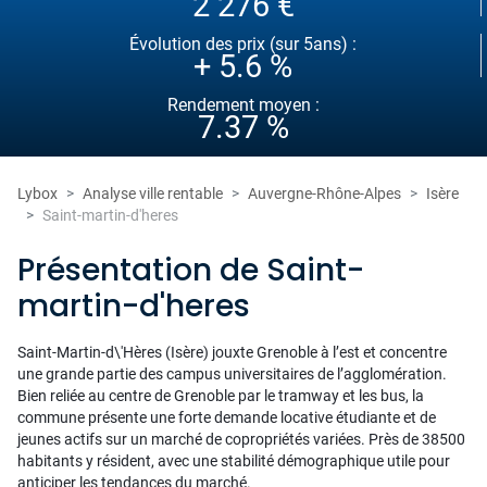
2 276 €
Évolution des prix (sur 5ans) :
+ 5.6 %
Rendement moyen :
7.37 %
Lybox
Analyse ville rentable
Auvergne-Rhône-Alpes
Isère
Saint-martin-d'heres
Présentation de Saint-
martin-d'heres
Saint-Martin-d\'Hères (Isère) jouxte Grenoble à l’est et concentre
une grande partie des campus universitaires de l’agglomération.
Bien reliée au centre de Grenoble par le tramway et les bus, la
commune présente une forte demande locative étudiante et de
jeunes actifs sur un marché de copropriétés variées. Près de 38500
habitants y résident, avec une stabilité démographique utile pour
anticiper les tendances du marché.