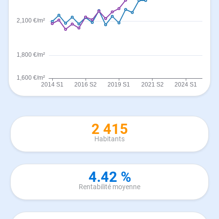
2 415
Habitants
4.42 %
Rentabilité moyenne