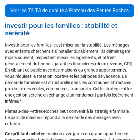
Voir les T2-T3 de qualité à Plateau-des-Petites-Roches
Investir pour les familles : stabilité et
sérénité
Investir pour les familles, c'est miser sur la stabilité. Les ménages
avec enfants cherchent à s'installer durablement : ils déménagent
moins souvent, respectent mieux les logements, et offrent
généralement de bonnes garanties financières (deux revenus, CDI).
En ciblant ce public avec des maisons ou grands appartements,
vous réduisez la rotation locative et les périodes de vacance. La
demande familiale est structurelle dans les communes attractives :
proximité des écoles, commerces, transports. Cette stratégie offre
une gestion sereine en échange d'un rendement parfois légèrement
inférieur.
Plateau-des-Petites-Roches peut convenir à la stratégie familiale.
Le parc de maisons répond à la demande des ménages avec
enfants.
Ce qu'il faut acheter :
maison avec jardin ou grand appartement,