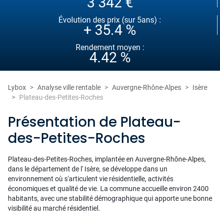
3 342 €
Évolution des prix (sur 5ans) :
+ 35.4 %
Rendement moyen :
4.42 %
Lybox
Analyse ville rentable
Auvergne-Rhône-Alpes
Isère
Plateau-des-Petites-Roches
Présentation de Plateau-
des-Petites-Roches
Plateau-des-Petites-Roches, implantée en Auvergne-Rhône-Alpes,
dans le département de l' Isère, se développe dans un
environnement où s'articulent vie résidentielle, activités
économiques et qualité de vie. La commune accueille environ 2400
habitants, avec une stabilité démographique qui apporte une bonne
visibilité au marché résidentiel.