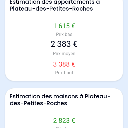
Estimation des appartements à
Plateau-des-Petites-Roches
1 615 €
Prix bas
2 383 €
Prix moyen
3 388 €
Prix haut
Estimation des maisons à Plateau-
des-Petites-Roches
2 823 €