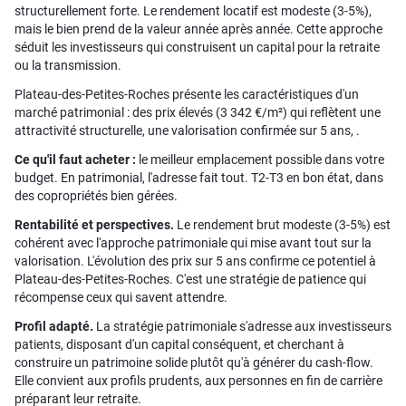
structurellement forte. Le rendement locatif est modeste (3-5%),
mais le bien prend de la valeur année après année. Cette approche
séduit les investisseurs qui construisent un capital pour la retraite
ou la transmission.
Plateau-des-Petites-Roches présente les caractéristiques d'un
marché patrimonial : des prix élevés (3 342 €/m²) qui reflètent une
attractivité structurelle, une valorisation confirmée sur 5 ans, .
Ce qu'il faut acheter :
le meilleur emplacement possible dans votre
budget. En patrimonial, l'adresse fait tout. T2-T3 en bon état, dans
des copropriétés bien gérées.
Rentabilité et perspectives.
Le rendement brut modeste (3-5%) est
cohérent avec l'approche patrimoniale qui mise avant tout sur la
valorisation. L'évolution des prix sur 5 ans confirme ce potentiel à
Plateau-des-Petites-Roches. C'est une stratégie de patience qui
récompense ceux qui savent attendre.
Profil adapté.
La stratégie patrimoniale s'adresse aux investisseurs
patients, disposant d'un capital conséquent, et cherchant à
construire un patrimoine solide plutôt qu'à générer du cash-flow.
Elle convient aux profils prudents, aux personnes en fin de carrière
préparant leur retraite.