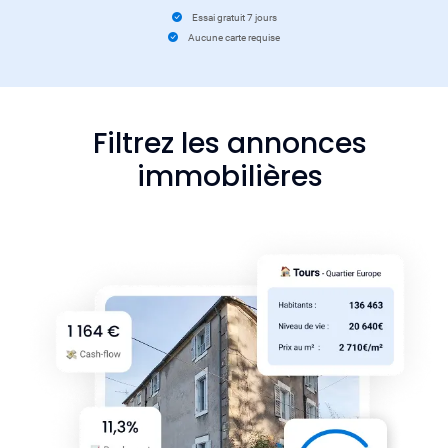
Essai gratuit 7 jours
Aucune carte requise
Filtrez les annonces
immobilières