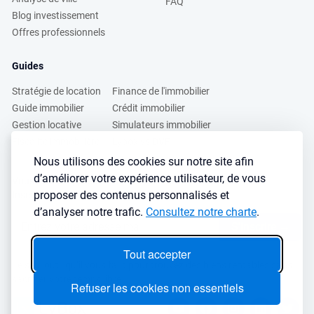
FAQ
Blog investissement
Offres professionnels
Guides
Stratégie de location
Finance de l'immobilier
Guide immobilier
Crédit immobilier
Gestion locative
Simulateurs immobilier
Fiscalité immobilière
Lybox vs DVF
Nous utilisons des cookies sur notre site afin
d’améliorer votre expérience utilisateur, de vous
Vous voulez apprendre à investir dans l’immobilier ?
proposer des contenus personnalisés et
Inscrivez vous à notre newsletter gratuite :
d’analyser notre trafic.
Consultez notre charte
.
S'inscrire
→
Tout accepter
Le seul outil qu’il vous faut pour trouvez des biens rentables sans
sacrifier votre temps libre
Refuser les cookies non essentiels