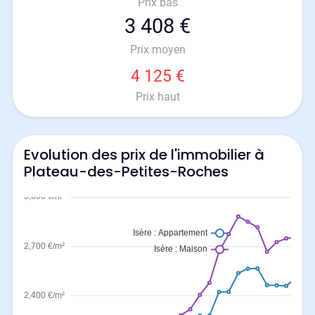
Prix bas
3 408 €
Prix moyen
4 125 €
Prix haut
Evolution des prix de l'immobilier à
Plateau-des-Petites-Roches