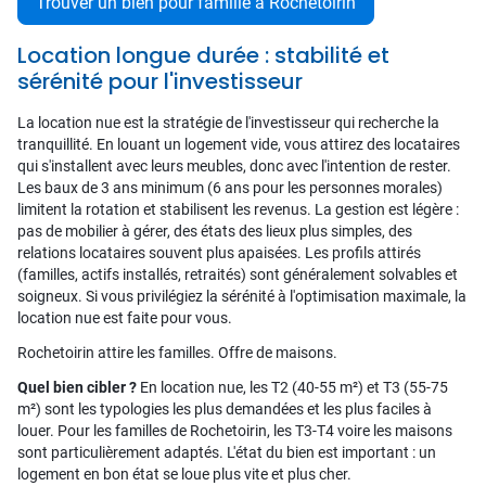
Trouver un bien pour famille à Rochetoirin
Location longue durée : stabilité et
sérénité pour l'investisseur
La location nue est la stratégie de l'investisseur qui recherche la
tranquillité. En louant un logement vide, vous attirez des locataires
qui s'installent avec leurs meubles, donc avec l'intention de rester.
Les baux de 3 ans minimum (6 ans pour les personnes morales)
limitent la rotation et stabilisent les revenus. La gestion est légère :
pas de mobilier à gérer, des états des lieux plus simples, des
relations locataires souvent plus apaisées. Les profils attirés
(familles, actifs installés, retraités) sont généralement solvables et
soigneux. Si vous privilégiez la sérénité à l'optimisation maximale, la
location nue est faite pour vous.
Rochetoirin attire les familles. Offre de maisons.
Quel bien cibler ?
En location nue, les T2 (40-55 m²) et T3 (55-75
m²) sont les typologies les plus demandées et les plus faciles à
louer. Pour les familles de Rochetoirin, les T3-T4 voire les maisons
sont particulièrement adaptés. L'état du bien est important : un
logement en bon état se loue plus vite et plus cher.