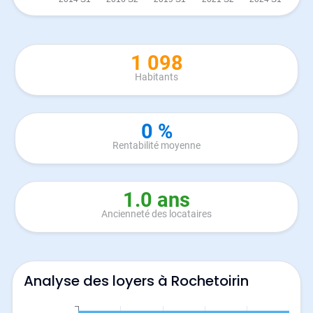
1 098
Habitants
0 %
Rentabilité moyenne
1.0 ans
Ancienneté des locataires
Analyse des loyers à Rochetoirin