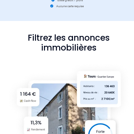
Essai gratuit 7 jours
Aucune carte requise
Filtrez les annonces
immobilières