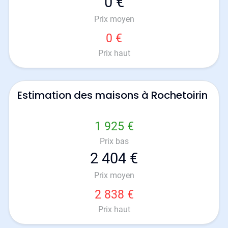
0 €
Prix moyen
0 €
Prix haut
Estimation des maisons à Rochetoirin
1 925 €
Prix bas
2 404 €
Prix moyen
2 838 €
Prix haut