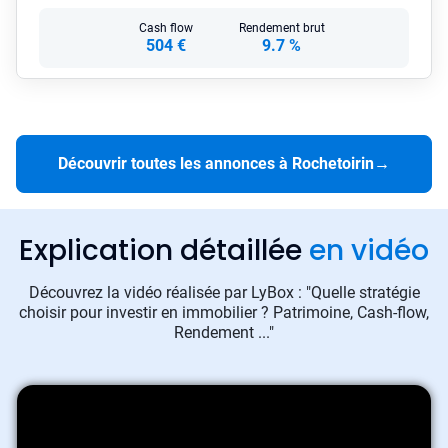
Cash flow
Rendement brut
504 €
9.7 %
Découvrir toutes les annonces à Rochetoirin
→
Explication détaillée
en vidéo
Découvrez la vidéo réalisée par LyBox : "Quelle stratégie
choisir pour investir en immobilier ? Patrimoine, Cash-flow,
Rendement ..."