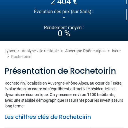
2 404 €
Évolution des prix (sur 5ans) :
-
Rendement moyen :
0 %
Lybox
Analyse ville rentable
Auvergne-Rhône-Alpes
Isère
Rochetoirin
Présentation de Rochetoirin
Rochetoirin, localisée en Auvergne-Rhône-Alpes, au cœur de l' Isère,
évolue dans un cadre où s'équilibrent attractivité résidentielle et
dynamisme économique. On y recense environ 1100 habitants,
avec une stabilité démographique rassurante pour les investisseurs
long terme.
Les chiffres clés de Rochetoirin