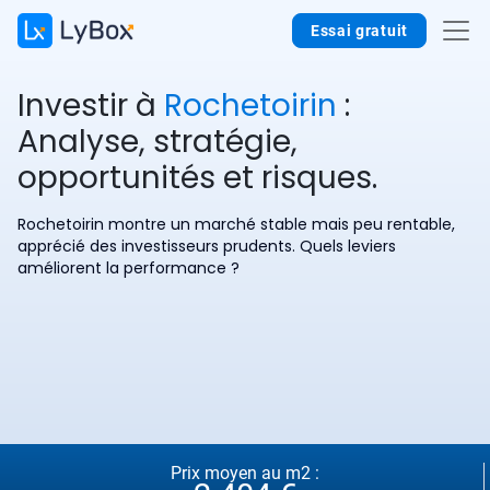
Essai gratuit
Investir à
Rochetoirin
:
Analyse, stratégie,
opportunités et risques.
Rochetoirin montre un marché stable mais peu rentable,
apprécié des investisseurs prudents. Quels leviers
améliorent la performance ?
Prix moyen au m2 :