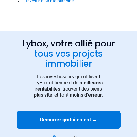
Investir à Sainte-blandine
Lybox, votre allié pour
tous vos projets
immobilier
Les investisseurs qui utilisent
LyBox obtiennent de
meilleures
rentabilités
, trouvent des biens
plus vite
, et font
moins d’erreur
.
Démarrer gratuitement
→