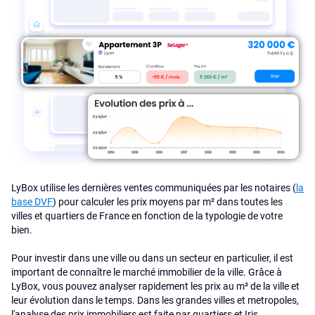
LyBox utilise les dernières ventes communiquées par les notaires (
la
base DVF
) pour calculer les prix moyens par m² dans toutes les
villes et quartiers de France en fonction de la typologie de votre
bien.
Pour investir dans une ville ou dans un secteur en particulier, il est
important de connaître le marché immobilier de la ville. Grâce à
LyBox, vous pouvez analyser rapidement les prix au m² de la ville et
leur évolution dans le temps. Dans les grandes villes et metropoles,
l'analyse des prix immobiliers est faite par quartiers et Iris.