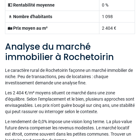
💵 Rentabilité moyenne
0 %
🚶 Nombre d'habitants
1 098
🏡 Prix moyen au m²
2 404 €
Analyse du marché
immobilier à Rochetoirin
Le caractère rural de Rochetoirin façonne un marché immobilier de
niche. Peu de transactions, peu de locataires : chaque
investissement demande une analyse fine.
Les 2 404 €/m² moyens situent ce marché dans une zone
d'équilibre. Selon l'emplacement et le bien, plusieurs approches sont
envisageables. Les prix n'ont guère bougé sur cinq ans, une stabilité
qui peut rassurer ou interroger selon le contexte.
Le rendement de 0,0% impose une vision long terme. La plus-value
future devra compenser les revenus modestes. Le marché locatif
est étroit, comme souvent dans les petites communes. Trouver un