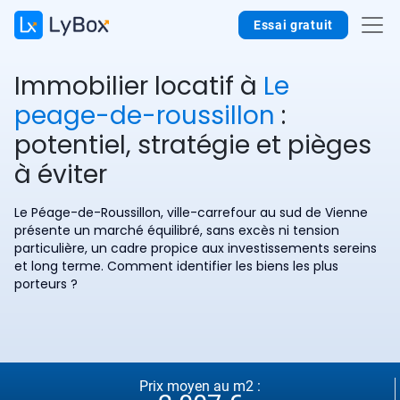
Essai gratuit
Immobilier locatif à
Le
peage-de-roussillon
:
potentiel, stratégie et pièges
à éviter
Le Péage-de-Roussillon, ville-carrefour au sud de Vienne
présente un marché équilibré, sans excès ni tension
particulière, un cadre propice aux investissements sereins
et long terme. Comment identifier les biens les plus
porteurs ?
Prix moyen au m2 :