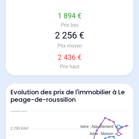
1 894 €
Prix bas
2 256 €
Prix moyen
2 436 €
Prix haut
Evolution des prix de l'immobilier à Le
peage-de-roussillon