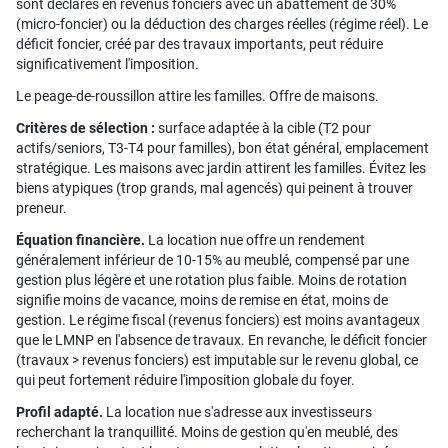
sont déclarés en revenus fonciers avec un abattement de 30%
(micro-foncier) ou la déduction des charges réelles (régime réel). Le
déficit foncier, créé par des travaux importants, peut réduire
significativement l'imposition.
Le peage-de-roussillon attire les familles. Offre de maisons.
Critères de sélection :
surface adaptée à la cible (T2 pour
actifs/seniors, T3-T4 pour familles), bon état général, emplacement
stratégique. Les maisons avec jardin attirent les familles. Évitez les
biens atypiques (trop grands, mal agencés) qui peinent à trouver
preneur.
Équation financière.
La location nue offre un rendement
généralement inférieur de 10-15% au meublé, compensé par une
gestion plus légère et une rotation plus faible. Moins de rotation
signifie moins de vacance, moins de remise en état, moins de
gestion. Le régime fiscal (revenus fonciers) est moins avantageux
que le LMNP en l'absence de travaux. En revanche, le déficit foncier
(travaux > revenus fonciers) est imputable sur le revenu global, ce
qui peut fortement réduire l'imposition globale du foyer.
Profil adapté.
La location nue s'adresse aux investisseurs
recherchant la tranquillité. Moins de gestion qu'en meublé, des