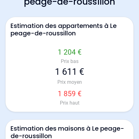
peage-de-roussillon
Estimation des appartements à Le
peage-de-roussillon
1 204 €
Prix bas
1 611 €
Prix moyen
1 859 €
Prix haut
Estimation des maisons à Le peage-
de-roussillon