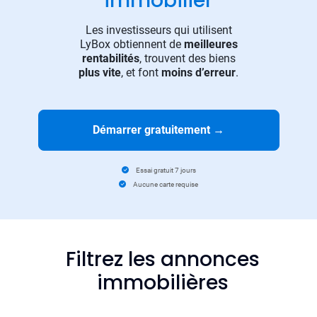
immobilier
Les investisseurs qui utilisent
LyBox obtiennent de
meilleures
rentabilités
, trouvent des biens
plus vite
, et font
moins d’erreur
.
Démarrer gratuitement
→
Essai gratuit 7 jours
Aucune carte requise
Filtrez les annonces
immobilières