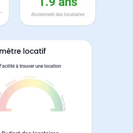
1.9 ans
Ancienneté des locataires
mètre locatif
Facilité à trouver une location