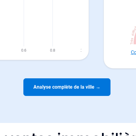
Co
Analyse complète de la ville
→