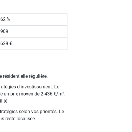
.62 %
 909
 629 €
résidentielle régulière.
ratégies d'investissement. Le
ec un prix moyen de 2 436 €/m².
lité.
ratégies selon vos priorités. Le
s reste localisée.