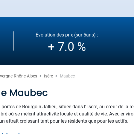
Évolution des prix (sur 5ans) :
+ 7.0 %
vergne-Rhône-Alpes
Isère
Maubec
 de Maubec
ortes de Bourgoin-Jallieu, située dans l' Isère, au cœur de la 
ilibré où se mêlent attractivité locale et qualité de vie. Avec envir
 attrait croissant tant pour les résidents que pour les actifs.