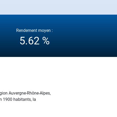
Rendement moyen :
5.62 %
région Auvergne-Rhône-Alpes,
on 1900 habitants, la