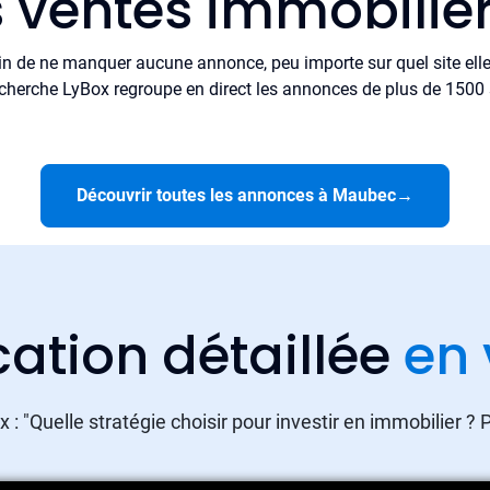
s ventes immobili
in de ne manquer aucune annonce, peu importe sur quel site elle 
cherche LyBox regroupe en direct les annonces de plus de 1500 si
Découvrir toutes les annonces à Maubec
→
cation détaillée
en 
 : "Quelle stratégie choisir pour investir en immobilier ?