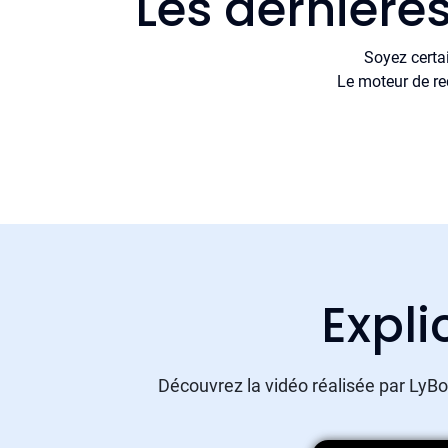
Les dernière
Soyez certa
Le moteur de re
Expli
Découvrez la vidéo réalisée par LyBox