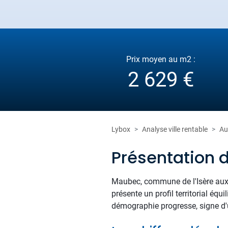
Prix moyen au m2 :
2 629 €
Lybox
Analyse ville rentable
Au
Présentation
Maubec, commune de l'Isère aux p
présente un profil territorial équ
démographie progresse, signe d'un