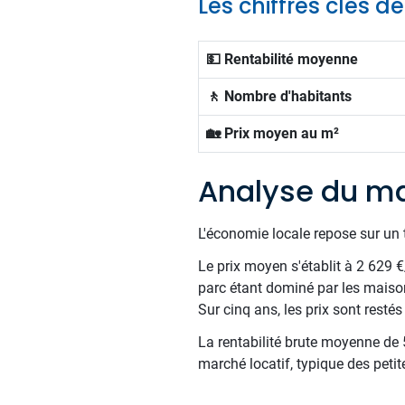
Les chiffres clés 
💵 Rentabilité moyenne
🚶 Nombre d'habitants
🏡 Prix moyen au m²
Analyse du m
L'économie locale repose sur un t
Le prix moyen s'établit à 2 629 
parc étant dominé par les maiso
Sur cinq ans, les prix sont resté
La rentabilité brute moyenne de 5
marché locatif, typique des petit