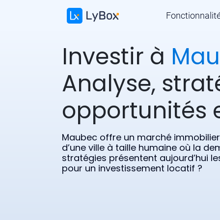
Fonctionnalit
Investir à
Mau
Analyse, strat
opportunités e
Maubec offre un marché immobilier 
d’une ville à taille humaine où la d
stratégies présentent aujourd’hui le
pour un investissement locatif ?