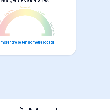
Budget des locataires
mprendre le tensiomètre locatif