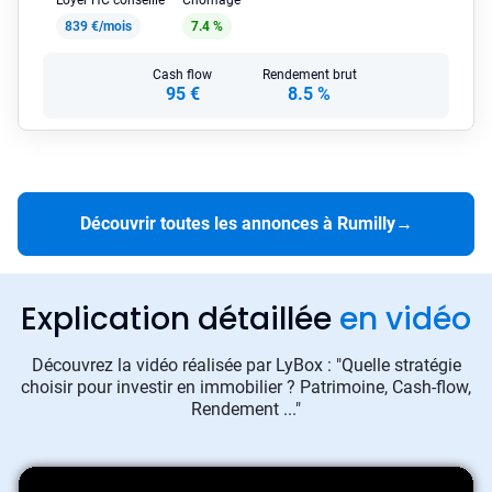
Loyer HC conseillé
Chômage
839 €/mois
7.4 %
Cash flow
Rendement brut
95 €
8.5 %
Découvrir toutes les annonces à Rumilly
→
Explication détaillée
en vidéo
Découvrez la vidéo réalisée par LyBox : "Quelle stratégie
choisir pour investir en immobilier ? Patrimoine, Cash-flow,
Rendement ..."