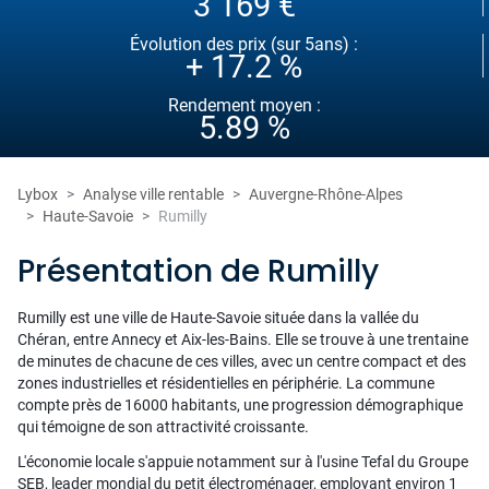
3 169 €
Évolution des prix (sur 5ans) :
+ 17.2 %
Rendement moyen :
5.89 %
Lybox
Analyse ville rentable
Auvergne-Rhône-Alpes
Haute-Savoie
Rumilly
Présentation de Rumilly
Rumilly est une ville de Haute-Savoie située dans la vallée du
Chéran, entre Annecy et Aix-les-Bains. Elle se trouve à une trentaine
de minutes de chacune de ces villes, avec un centre compact et des
zones industrielles et résidentielles en périphérie. La commune
compte près de 16000 habitants, une progression démographique
qui témoigne de son attractivité croissante.
L'économie locale s'appuie notamment sur à l'usine Tefal du Groupe
SEB, leader mondial du petit électroménager, employant environ 1