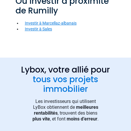
Où investir à proximité
de Rumilly
Investir à Marcellaz-albanais
Investir à Sales
Lybox, votre allié pour
tous vos projets
immobilier
Les investisseurs qui utilisent
LyBox obtiennent de
meilleures
rentabilités
, trouvent des biens
plus vite
, et font
moins d’erreur
.