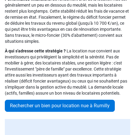
généralement un peu en dessous du meublé, mais les locataires
restent plus longtemps. Cette stabilité réduit les frais de vacance et
de remise en état. Fiscalement, le régime du déficit foncier permet
de déduire les travaux du revenu global (jusqu'à 10 700 €/an), ce
qui peut être très avantageux en cas de rénovation importante.
Sans travaux, le micro-foncier (30% d'abattement) convient aux
situations simples.
À qui s'adresse cette stratégie ?
La location nue convient aux
investisseurs qui privilégient la simplicité et la sérénité. Pas de
mobilier à gérer, des locataires stables, une gestion légère : c'est
l'investissement "père de famille" par excellence. Cette stratégie
attire aussi les investisseurs ayant des travaux importants à
réaliser (déficit foncier avantageux) ou ceux qui ne souhaitent pas
s'impliquer dans la gestion active du meublé. La demande locale
(actifs, familles) assure un bon niveau de locataires potentiels.
Rechercher un bien pour location nue à Rumilly