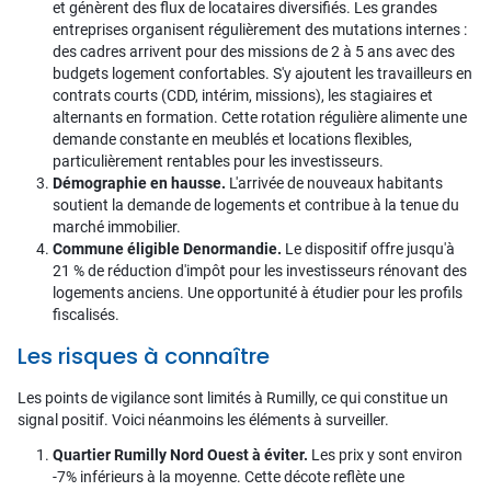
et génèrent des flux de locataires diversifiés. Les grandes
entreprises organisent régulièrement des mutations internes :
des cadres arrivent pour des missions de 2 à 5 ans avec des
budgets logement confortables. S'y ajoutent les travailleurs en
contrats courts (CDD, intérim, missions), les stagiaires et
alternants en formation. Cette rotation régulière alimente une
demande constante en meublés et locations flexibles,
particulièrement rentables pour les investisseurs.
Démographie en hausse.
L'arrivée de nouveaux habitants
soutient la demande de logements et contribue à la tenue du
marché immobilier.
Commune éligible Denormandie.
Le dispositif offre jusqu'à
21 % de réduction d'impôt pour les investisseurs rénovant des
logements anciens. Une opportunité à étudier pour les profils
fiscalisés.
Les risques à connaître
Les points de vigilance sont limités à Rumilly, ce qui constitue un
signal positif. Voici néanmoins les éléments à surveiller.
Quartier Rumilly Nord Ouest à éviter.
Les prix y sont environ
-7% inférieurs à la moyenne. Cette décote reflète une