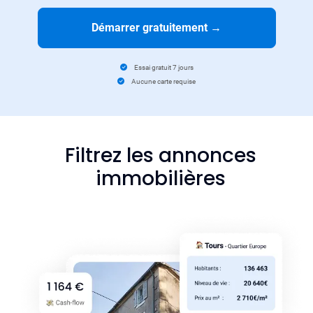
Démarrer gratuitement
→
Essai gratuit 7 jours
Aucune carte requise
Filtrez les annonces
immobilières