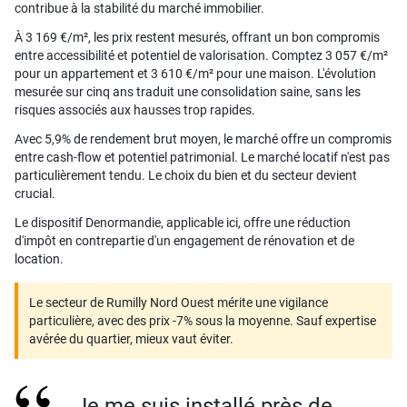
contribue à la stabilité du marché immobilier.
À 3 169 €/m², les prix restent mesurés, offrant un bon compromis
entre accessibilité et potentiel de valorisation. Comptez 3 057 €/m²
pour un appartement et 3 610 €/m² pour une maison. L'évolution
mesurée sur cinq ans traduit une consolidation saine, sans les
risques associés aux hausses trop rapides.
Avec 5,9% de rendement brut moyen, le marché offre un compromis
entre cash-flow et potentiel patrimonial. Le marché locatif n'est pas
particulièrement tendu. Le choix du bien et du secteur devient
crucial.
Le dispositif Denormandie, applicable ici, offre une réduction
d'impôt en contrepartie d'un engagement de rénovation et de
location.
Le secteur de Rumilly Nord Ouest mérite une vigilance
particulière, avec des prix -7% sous la moyenne. Sauf expertise
avérée du quartier, mieux vaut éviter.
Je me suis installé près de