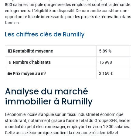
800 salariés, un pôle qui génère des emplois et soutient la demande
en logements. L'éligibilité au dispositif Denormandie constitue une
opportunité fiscale intéressante pour les projets de rénovation dans
l'ancien.
Les chiffres clés de Rumilly
💵 Rentabilité moyenne
5.89 %
🚶 Nombre d'habitants
15 998
🏡 Prix moyen au m²
3 169 €
Analyse du marché
immobilier à Rumilly
L'économie locale s'appuie sur un tissu industriel et économique
structurant, notamment grâce à l'usine Tefal du Groupe SEB, leader
mondial du petit électroménager, employant environ 1 800 salariés.
Cette assise économique soutient la demande résidentielle et