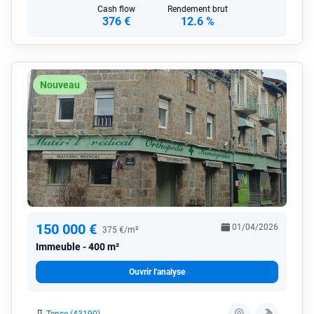
Cash flow
Rendement brut
376 €
12.6 %
Nouveau
150 000 €
01/04/2026
375 €/m²
Immeuble
400 m²
Ouvrir l'analyse