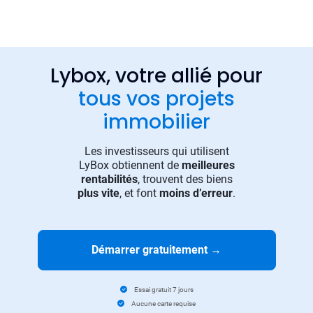
Lybox, votre allié pour
tous vos projets
immobilier
Les investisseurs qui utilisent
LyBox obtiennent de
meilleures
rentabilités
, trouvent des biens
plus vite
, et font
moins d’erreur
.
Démarrer gratuitement
→
Essai gratuit 7 jours
Aucune carte requise