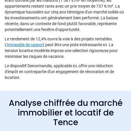
étant dominé par les maisons (1 561 €/m² en moyenne), les
appartements restent rares avec un prix moyen de 737 €/m². La
dynamique haussière sur cinq ans témoigne d'un marché solide où
les investissements ont généralement bien performé. La baisse
récente, dans un contexte de fond plutôt favorable, représente
potentiellement une fenêtre d'opportunité.
Le rendement de 12,4% ouvre la voie à des projets rentables.
L'
immeuble de rapport
peut être une piste intéressante ici. La
tension locative modérée impose une sélection rigoureuse pour
minimiser les risques de vacance.
Le dispositif Denormandie, applicable ici, offre une réduction
d'impôt en contrepartie d'un engagement de rénovation et de
location.
Analyse chiffrée du marché
immobilier et locatif de
Tence