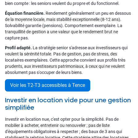
bien compte : les seniors veulent du propre et du fonctionnel.
Équation financière.
Rendement généralement un peu en dessous
de la moyenne locale, mais stabilité exceptionnelle (8-12 ans).
Solvabilité garantie (pensions). Comportement exemplaire. La
tranquillité de gestion a une valeur que le rendement brut ne
capture pas.
Profil adapté.
La stratégie senior s'adresse aux investisseurs qui
veulent la sérénité totale. Pas de gestion, pas de stress, des
locataires exemplaires. Cette approche convient aux profils très
prudents, aux investisseurs patrimoniaux, à ceux qui ne veulent
absolument pas s'occuper de leurs biens.
Voir les T2-T3 accessibles à Tence
Investir en location vide pour une gestion
simplifiée
Investir en location nue, c'est opter pour la simplicité. Pas de
mobilier à acheter, entretenir ou renouveler ; pas de liste
d'équipements obligatoires à respecter ; des baux de 3 ans qui
stabilisent la relation locative. Cette stratégie attire des locataires