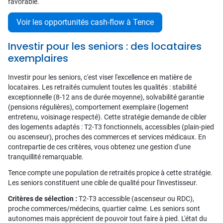
favorable.
Voir les opportunités cash-flow à Tence
Investir pour les seniors : des locataires
exemplaires
Investir pour les seniors, c'est viser l'excellence en matière de
locataires. Les retraités cumulent toutes les qualités : stabilité
exceptionnelle (8-12 ans de durée moyenne), solvabilité garantie
(pensions régulières), comportement exemplaire (logement
entretenu, voisinage respecté). Cette stratégie demande de cibler
des logements adaptés : T2-T3 fonctionnels, accessibles (plain-pied
ou ascenseur), proches des commerces et services médicaux. En
contrepartie de ces critères, vous obtenez une gestion d'une
tranquillité remarquable.
Tence compte une population de retraités propice à cette stratégie.
Les seniors constituent une cible de qualité pour l'investisseur.
Critères de sélection :
T2-T3 accessible (ascenseur ou RDC),
proche commerces/médecins, quartier calme. Les seniors sont
autonomes mais apprécient de pouvoir tout faire à pied. L'état du