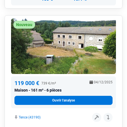
Nouveau
119 000 €
04/12/2025
739 €/m²
Maison
161 m² - 6 pièces
Ouvrir l'analyse
Tence (43190)