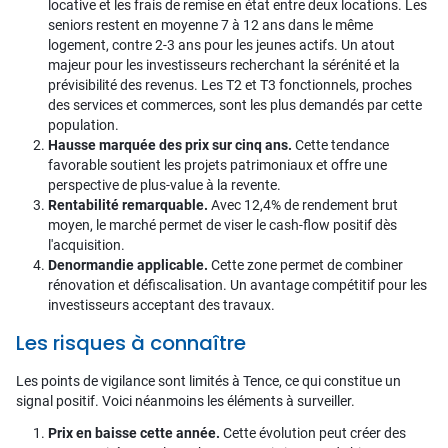
locative et les frais de remise en état entre deux locations. Les
seniors restent en moyenne 7 à 12 ans dans le même
logement, contre 2-3 ans pour les jeunes actifs. Un atout
majeur pour les investisseurs recherchant la sérénité et la
prévisibilité des revenus. Les T2 et T3 fonctionnels, proches
des services et commerces, sont les plus demandés par cette
population.
Hausse marquée des prix sur cinq ans.
Cette tendance
favorable soutient les projets patrimoniaux et offre une
perspective de plus-value à la revente.
Rentabilité remarquable.
Avec 12,4% de rendement brut
moyen, le marché permet de viser le cash-flow positif dès
l'acquisition.
Denormandie applicable.
Cette zone permet de combiner
rénovation et défiscalisation. Un avantage compétitif pour les
investisseurs acceptant des travaux.
Les risques à connaître
Les points de vigilance sont limités à Tence, ce qui constitue un
signal positif. Voici néanmoins les éléments à surveiller.
Prix en baisse cette année.
Cette évolution peut créer des