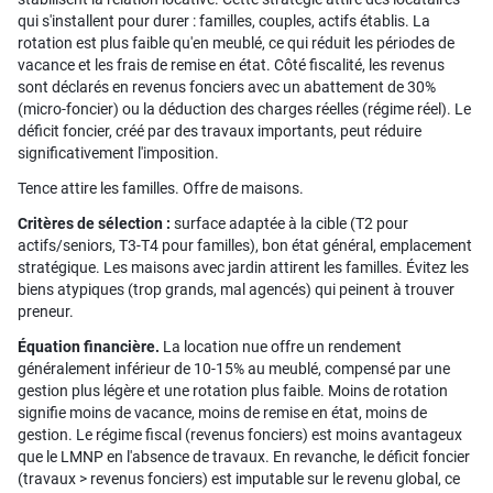
qui s'installent pour durer : familles, couples, actifs établis. La
rotation est plus faible qu'en meublé, ce qui réduit les périodes de
vacance et les frais de remise en état. Côté fiscalité, les revenus
sont déclarés en revenus fonciers avec un abattement de 30%
(micro-foncier) ou la déduction des charges réelles (régime réel). Le
déficit foncier, créé par des travaux importants, peut réduire
significativement l'imposition.
Tence attire les familles. Offre de maisons.
Critères de sélection :
surface adaptée à la cible (T2 pour
actifs/seniors, T3-T4 pour familles), bon état général, emplacement
stratégique. Les maisons avec jardin attirent les familles. Évitez les
biens atypiques (trop grands, mal agencés) qui peinent à trouver
preneur.
Équation financière.
La location nue offre un rendement
généralement inférieur de 10-15% au meublé, compensé par une
gestion plus légère et une rotation plus faible. Moins de rotation
signifie moins de vacance, moins de remise en état, moins de
gestion. Le régime fiscal (revenus fonciers) est moins avantageux
que le LMNP en l'absence de travaux. En revanche, le déficit foncier
(travaux > revenus fonciers) est imputable sur le revenu global, ce