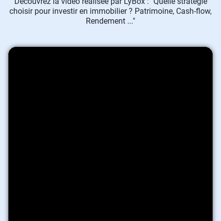
Découvrez la vidéo réalisée par LyBox : "Quelle stratégie
choisir pour investir en immobilier ? Patrimoine, Cash-flow,
Rendement ..."