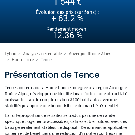
1 544 €
Évolution des prix (sur 5ans) :
+ 63.2 %
Rendement moyen :
12.36 %
Lybox
Analyse ville rentable
Auvergne-Rhône-Alpes
Haute-Loire
Tence
Présentation de Tence
Tence, ancrée dans la Haute-Loire et intégrée à la région Auvergne-
Rhône-Alpes, développe une identité locale forte et une attractivité
croissante. La ville compte environ 3100 habitants, avec une
stabilité qui apporte une bonne lisibilité du marché résidentiel.
La forte proportion de retraités se traduit par une demande
spécifique : logements accessibles, calmes et bien situés, avec des
baux généralement stables. Le dispositif Denormandie, applicable
ici, permet de bénéficier d'une réduction d'impôt en contrepartie