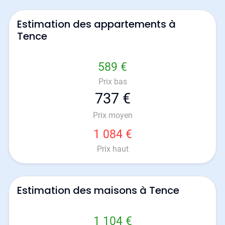
Estimation des appartements à
Tence
589 €
Prix bas
737 €
Prix moyen
1 084 €
Prix haut
Estimation des maisons à Tence
1 104 €