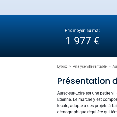
Prix moyen au m2 :
1 977 €
Lybox
Analyse ville rentable
Au
Présentation 
Aurec-sur-Loire est une petite vil
Étienne. Le marché y est compos
locale, adapté à des projets à f
démographique régulière qui témo