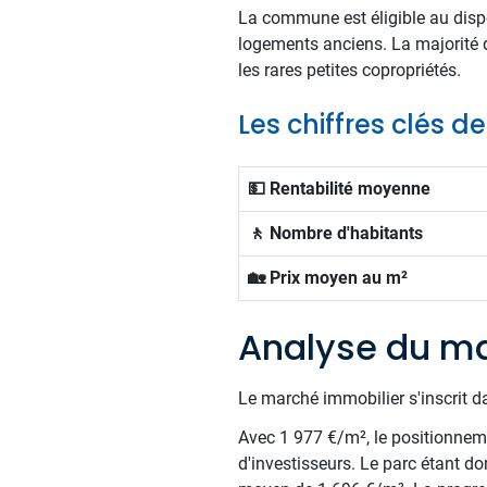
La commune est éligible au dispo
logements anciens. La majorité d
les rares petites copropriétés.
Les chiffres clés d
💵 Rentabilité moyenne
🚶 Nombre d'habitants
🏡 Prix moyen au m²
Analyse du ma
Le marché immobilier s'inscrit d
Avec 1 977 €/m², le positionnemen
d'investisseurs. Le parc étant d