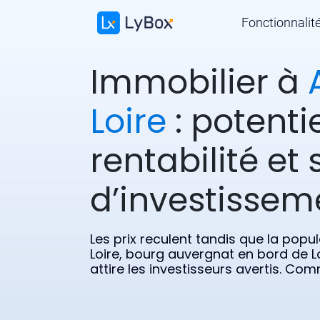
Fonctionnalit
Immobilier à
Loire
: potentie
rentabilité et 
d’investissem
Les prix reculent tandis que la pop
Loire, bourg auvergnat en bord de L
attire les investisseurs avertis. Com