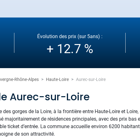
Évolution des prix (sur 5ans) :
+ 12.7 %
vergne-Rhône-Alpes
Haute-Loire
Aurec-sur-Loire
de Aurec-sur-Loire
le des gorges de la Loire, à la frontière entre Haute-Loire et Loir
é majoritairement de résidences principales, avec des prix bas
aible ticket d’entrée. La commune accueille environ 6200 habitan
igne de son attractivité.