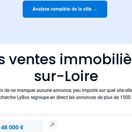
Analyse complète de la ville
→
s ventes immobili
sur-Loire
in de ne manquer aucune annonce, peu importe sur quel site elle 
cherche LyBox regroupe en direct les annonces de plus de 1500 si
148 000 €