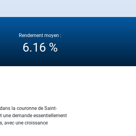
Rendement moyen :
6.16 %
e, dans la couronne de Saint-
 et une demande essentiellement
ts, avec une croissance