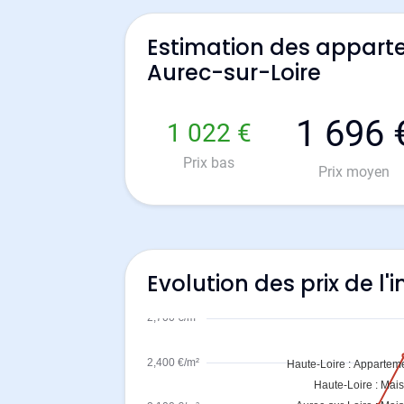
Estimation des appart
Aurec-sur-Loire
1 696 
1 022 €
Prix bas
Prix moyen
Evolution des prix de l