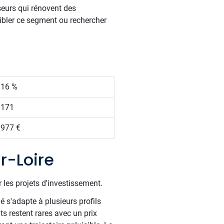
seurs qui rénovent des
ibler ce segment ou rechercher
.16 %
 171
 977 €
r-Loire
 les projets d'investissement.
é s'adapte à plusieurs profils
s restent rares avec un prix