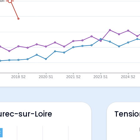
urec-sur-Loire
Tensio