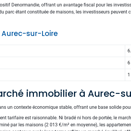
sitif Denormandie, offrant un avantage fiscal pour les investis
u parc étant constituée de maisons, les investisseurs peuvent c
e Aurec-sur-Loire
6
6
1
rché immobilier à Aurec-su
ans un contexte économique stable, offrant une base solide pour
t tarifaire est raisonnable. Ni bradé ni hors de portée, le march
ominé par les maisons (2 013 €/m² en moyenne), les appartement