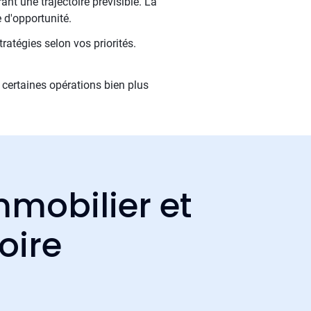
nt une trajectoire prévisible. La
 d'opportunité.
ratégies selon vos priorités.
certaines opérations bien plus
mmobilier et
oire