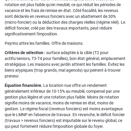
rotation est plus faible qu'en meublé, ce qui réduit les périodes de
vacance et les frais de remise en état. Côté fiscalité, les revenus
sont déclarés en revenus fonciers avec un abattement de 30%
(micro-foncier) ou la déduction des charges réelles (régime réel). Le
déficit foncier, créé par des travaux importants, peut réduire
significativement l'imposition.
Peyrins attire les familles. Offre de maisons.
Critères de sélection :
surface adaptée à la cible (T2 pour
actifs/seniors, T3-T4 pour familles), bon état général, emplacement
stratégique. Les maisons avec jardin attirent les familles. Évitez les
biens atypiques (trop grands, mal agencés) qui peinent à trouver
preneur.
Équation financière.
La location nue offre un rendement
généralement inférieur de 10-15% au meublé, compensé par une
gestion plus légère et une rotation plus faible. Moins de rotation
signifie moins de vacance, moins de remise en état, moins de
gestion. Le régime fiscal (revenus fonciers) est moins avantageux
que le LMNP en l'absence de travaux. En revanche, le déficit foncier
(travaux > revenus fonciers) est imputable sur le revenu global, ce
qui peut fortement réduire l'imposition globale du foyer.