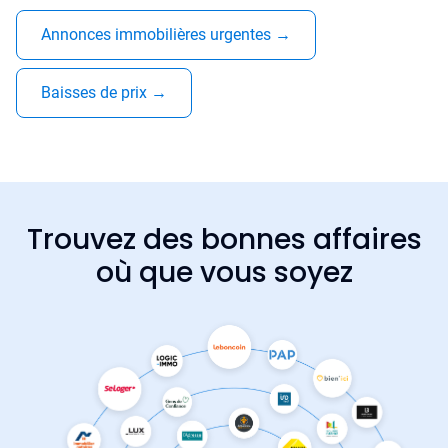
Annonces immobilières urgentes
→
Baisses de prix
→
Trouvez des bonnes affaires
où que vous soyez