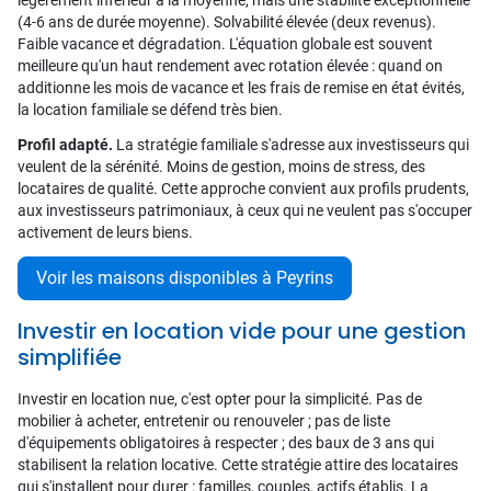
légèrement inférieur à la moyenne, mais une stabilité exceptionnelle
(4-6 ans de durée moyenne). Solvabilité élevée (deux revenus).
Faible vacance et dégradation. L'équation globale est souvent
meilleure qu'un haut rendement avec rotation élevée : quand on
additionne les mois de vacance et les frais de remise en état évités,
la location familiale se défend très bien.
Profil adapté.
La stratégie familiale s'adresse aux investisseurs qui
veulent de la sérénité. Moins de gestion, moins de stress, des
locataires de qualité. Cette approche convient aux profils prudents,
aux investisseurs patrimoniaux, à ceux qui ne veulent pas s'occuper
activement de leurs biens.
Voir les maisons disponibles à Peyrins
Investir en location vide pour une gestion
simplifiée
Investir en location nue, c'est opter pour la simplicité. Pas de
mobilier à acheter, entretenir ou renouveler ; pas de liste
d'équipements obligatoires à respecter ; des baux de 3 ans qui
stabilisent la relation locative. Cette stratégie attire des locataires
qui s'installent pour durer : familles, couples, actifs établis. La