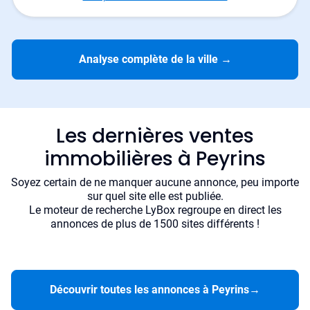
Analyse complète de la ville
→
Les dernières ventes
immobilières à Peyrins
Soyez certain de ne manquer aucune annonce, peu importe
sur quel site elle est publiée.
Le moteur de recherche LyBox regroupe en direct les
annonces de plus de 1500 sites différents !
Découvrir toutes les annonces à Peyrins
→