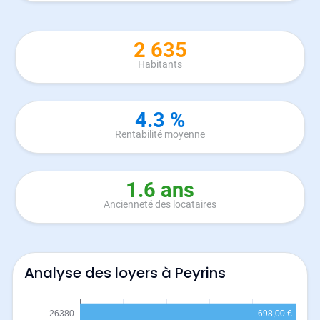
2 635
Habitants
4.3 %
Rentabilité moyenne
1.6 ans
Ancienneté des locataires
Analyse des loyers à Peyrins