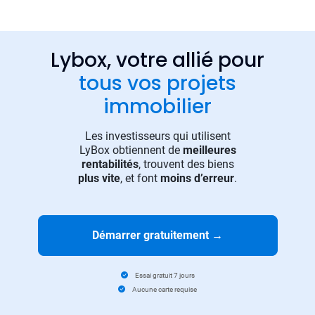
Lybox, votre allié pour
tous vos projets
immobilier
Les investisseurs qui utilisent
LyBox obtiennent de
meilleures
rentabilités
, trouvent des biens
plus vite
, et font
moins d’erreur
.
Démarrer gratuitement
→
Essai gratuit 7 jours
Aucune carte requise