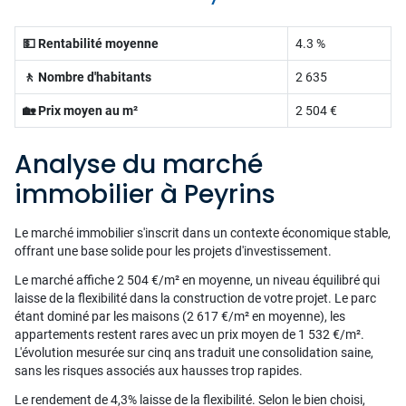
💵 Rentabilité moyenne
4.3 %
🚶 Nombre d'habitants
2 635
🏡 Prix moyen au m²
2 504 €
Analyse du marché
immobilier à Peyrins
Le marché immobilier s'inscrit dans un contexte économique stable,
offrant une base solide pour les projets d'investissement.
Le marché affiche 2 504 €/m² en moyenne, un niveau équilibré qui
laisse de la flexibilité dans la construction de votre projet. Le parc
étant dominé par les maisons (2 617 €/m² en moyenne), les
appartements restent rares avec un prix moyen de 1 532 €/m².
L'évolution mesurée sur cinq ans traduit une consolidation saine,
sans les risques associés aux hausses trop rapides.
Le rendement de 4,3% laisse de la flexibilité. Selon le bien choisi,