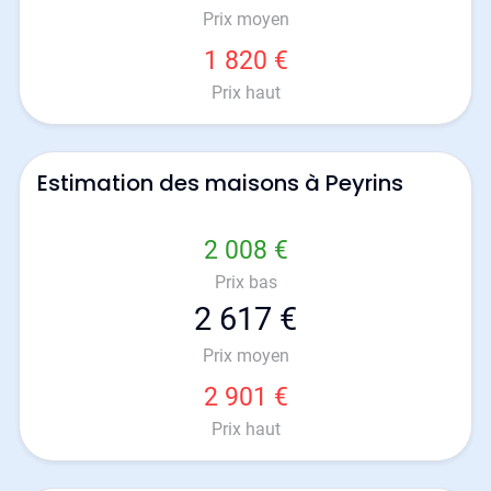
Prix moyen
1 820 €
Prix haut
Estimation des maisons à Peyrins
2 008 €
Prix bas
2 617 €
Prix moyen
2 901 €
Prix haut