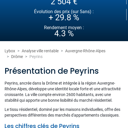
2 504 €
Évolution des prix (sur 5ans) :
+ 29.8 %
Rendement moyen :
4.3 %
Lybox
Analyse ville rentable
Auvergne-Rhône-Alpes
Drôme
Peyrins
Présentation de Peyrins
Peyrins, ancrée dans la Drôme et intégrée à la région Auvergne-
Rhône-Alpes, développe une identité locale forte et une attractivité
croissante. La ville compte environ 2600 habitants, avec une
stabilité qui apporte une bonne lisibilité du marché résidentiel.
Le tissu résidentiel, dominé par les maisons individuelles, offre des
perspectives différentes des marchés d'appartements classiques.
Les chiffres clés de Peyrins