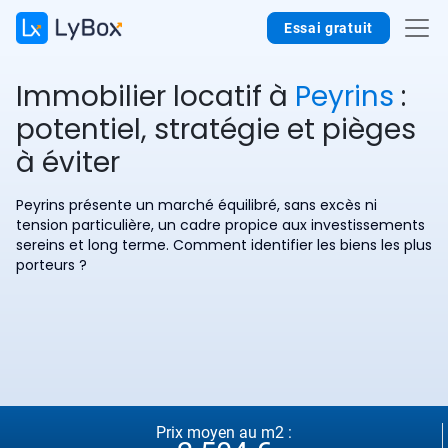
Essai gratuit
Immobilier locatif à
Peyrins
:
potentiel, stratégie et pièges
à éviter
Peyrins présente un marché équilibré, sans excès ni
tension particulière, un cadre propice aux investissements
sereins et long terme. Comment identifier les biens les plus
porteurs ?
Prix moyen au m2 :