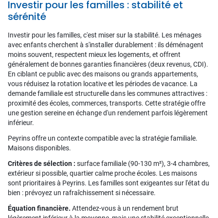
Investir pour les familles : stabilité et
sérénité
Investir pour les familles, c'est miser sur la stabilité. Les ménages
avec enfants cherchent à s'installer durablement : ils déménagent
moins souvent, respectent mieux les logements, et offrent
généralement de bonnes garanties financières (deux revenus, CDI).
En ciblant ce public avec des maisons ou grands appartements,
vous réduisez la rotation locative et les périodes de vacance. La
demande familiale est structurelle dans les communes attractives :
proximité des écoles, commerces, transports. Cette stratégie offre
une gestion sereine en échange d'un rendement parfois légèrement
inférieur.
Peyrins offre un contexte compatible avec la stratégie familiale.
Maisons disponibles.
Critères de sélection :
surface familiale (90-130 m²), 3-4 chambres,
extérieur si possible, quartier calme proche écoles. Les maisons
sont prioritaires à Peyrins. Les familles sont exigeantes sur l'état du
bien : prévoyez un rafraîchissement si nécessaire.
Équation financière.
Attendez-vous à un rendement brut