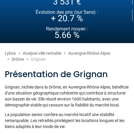
3 531 €
Évolution des prix (sur 5ans) :
+ 20.7 %
Rendement moyen :
5.66 %
Lybox
Analyse ville rentable
Auvergne-Rhône-Alpes
Drôme
Grignan
Présentation de Grignan
Grignan, nichée dans la Drôme, en Auvergne-Rhône-Alpes, bénéficie
d'une situation géographique cohérente qui contribue à structurer
son bassin de vie. Elle réunit environ 1600 habitants, avec une
démographie stable qui rassure sur la fiabilité du marché local.
La population senior confère au marché locatif une stabilité
remarquable. Les retraités privilégient les locations longues et les
biens adaptés à leur mode de vie.