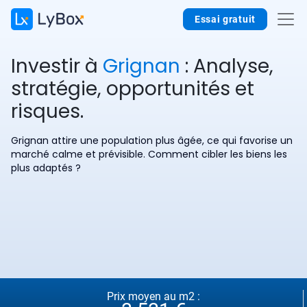
Essai gratuit
Investir à
Grignan
: Analyse,
stratégie, opportunités et
risques.
Grignan attire une population plus âgée, ce qui favorise un
marché calme et prévisible. Comment cibler les biens les
plus adaptés ?
Prix moyen au m2 :