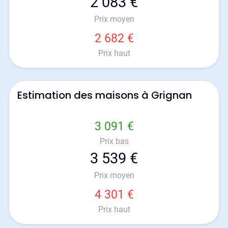
2 083 €
Prix moyen
2 682 €
Prix haut
Estimation des maisons à Grignan
3 091 €
Prix bas
3 539 €
Prix moyen
4 301 €
Prix haut