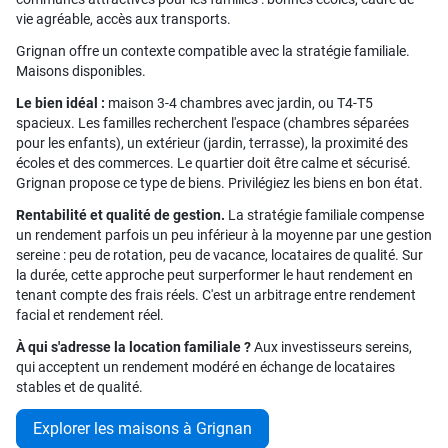
vie agréable, accès aux transports.
Grignan offre un contexte compatible avec la stratégie familiale.
Maisons disponibles.
Le bien idéal :
maison 3-4 chambres avec jardin, ou T4-T5
spacieux. Les familles recherchent l'espace (chambres séparées
pour les enfants), un extérieur (jardin, terrasse), la proximité des
écoles et des commerces. Le quartier doit être calme et sécurisé.
Grignan propose ce type de biens. Privilégiez les biens en bon état.
Rentabilité et qualité de gestion.
La stratégie familiale compense
un rendement parfois un peu inférieur à la moyenne par une gestion
sereine : peu de rotation, peu de vacance, locataires de qualité. Sur
la durée, cette approche peut surperformer le haut rendement en
tenant compte des frais réels. C'est un arbitrage entre rendement
facial et rendement réel.
À qui s'adresse la location familiale ?
Aux investisseurs sereins,
qui acceptent un rendement modéré en échange de locataires
stables et de qualité.
Explorer les maisons à Grignan