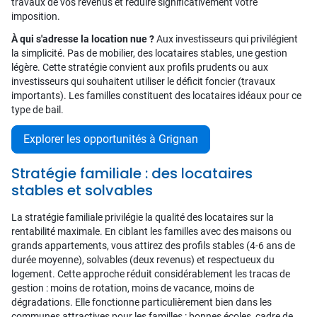
travaux de vos revenus et réduire significativement votre
imposition.
À qui s'adresse la location nue ?
Aux investisseurs qui privilégient
la simplicité. Pas de mobilier, des locataires stables, une gestion
légère. Cette stratégie convient aux profils prudents ou aux
investisseurs qui souhaitent utiliser le déficit foncier (travaux
importants). Les familles constituent des locataires idéaux pour ce
type de bail.
Explorer les opportunités à Grignan
Stratégie familiale : des locataires
stables et solvables
La stratégie familiale privilégie la qualité des locataires sur la
rentabilité maximale. En ciblant les familles avec des maisons ou
grands appartements, vous attirez des profils stables (4-6 ans de
durée moyenne), solvables (deux revenus) et respectueux du
logement. Cette approche réduit considérablement les tracas de
gestion : moins de rotation, moins de vacance, moins de
dégradations. Elle fonctionne particulièrement bien dans les
communes attractives pour les familles : bonnes écoles, cadre de