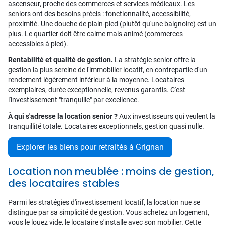
ascenseur, proche des commerces et services médicaux. Les
seniors ont des besoins précis : fonctionnalité, accessibilité,
proximité. Une douche de plain-pied (plutôt qu'une baignoire) est un
plus. Le quartier doit être calme mais animé (commerces
accessibles à pied).
Rentabilité et qualité de gestion.
La stratégie senior offre la
gestion la plus sereine de l'immobilier locatif, en contrepartie d'un
rendement légèrement inférieur à la moyenne. Locataires
exemplaires, durée exceptionnelle, revenus garantis. C'est
l'investissement "tranquille" par excellence.
À qui s'adresse la location senior ?
Aux investisseurs qui veulent la
tranquillité totale. Locataires exceptionnels, gestion quasi nulle.
Explorer les biens pour retraités à Grignan
Location non meublée : moins de gestion,
des locataires stables
Parmi les stratégies d'investissement locatif, la location nue se
distingue par sa simplicité de gestion. Vous achetez un logement,
vous le louez vide, le locataire s'installe avec son mobilier. Cette