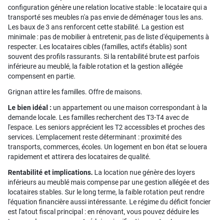
configuration génère une relation locative stable : le locataire qui a
transporté ses meubles n'a pas envie de déménager tous les ans.
Les baux de 3 ans renforcent cette stabilité. La gestion est
minimale : pas de mobilier à entretenir, pas de liste d'équipements à
respecter. Les locataires cibles (familles, actifs établis) sont
souvent des profils rassurants. Si la rentabilité brute est parfois
inférieure au meublé, la faible rotation et la gestion allégée
compensent en partie.
Grignan attire les familles. Offre de maisons.
Le bien idéal :
un appartement ou une maison correspondant à la
demande locale. Les familles recherchent des T3-T4 avec de
l'espace. Les seniors apprécient les T2 accessibles et proches des
services. L'emplacement reste déterminant : proximité des
transports, commerces, écoles. Un logement en bon état se louera
rapidement et attirera des locataires de qualité.
Rentabilité et implications.
La location nue génère des loyers
inférieurs au meublé mais compense par une gestion allégée et des
locataires stables. Sur le long terme, la faible rotation peut rendre
l'équation financière aussi intéressante. Le régime du déficit foncier
est l'atout fiscal principal : en rénovant, vous pouvez déduire les