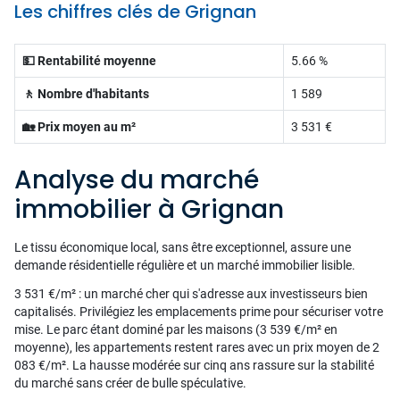
Les chiffres clés de Grignan
💵 Rentabilité moyenne
5.66 %
🚶 Nombre d'habitants
1 589
🏡 Prix moyen au m²
3 531 €
Analyse du marché
immobilier à Grignan
Le tissu économique local, sans être exceptionnel, assure une
demande résidentielle régulière et un marché immobilier lisible.
3 531 €/m² : un marché cher qui s'adresse aux investisseurs bien
capitalisés. Privilégiez les emplacements prime pour sécuriser votre
mise. Le parc étant dominé par les maisons (3 539 €/m² en
moyenne), les appartements restent rares avec un prix moyen de 2
083 €/m². La hausse modérée sur cinq ans rassure sur la stabilité
du marché sans créer de bulle spéculative.