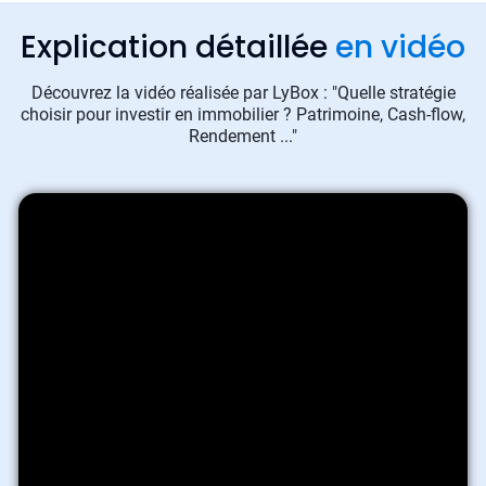
Explication détaillée
en vidéo
Découvrez la vidéo réalisée par LyBox : "Quelle stratégie
choisir pour investir en immobilier ? Patrimoine, Cash-flow,
Rendement ..."