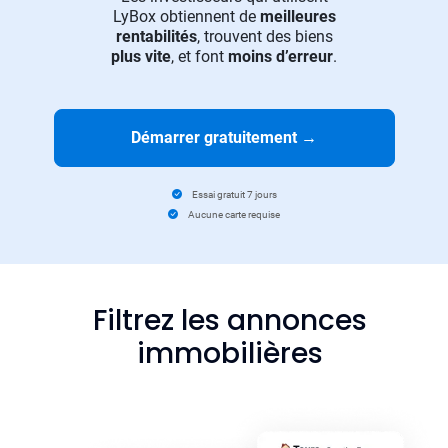
LyBox obtiennent de
meilleures
rentabilités
, trouvent des biens
plus vite
, et font
moins d’erreur
.
Démarrer gratuitement
→
Essai gratuit 7 jours
Aucune carte requise
Filtrez les annonces
immobilières