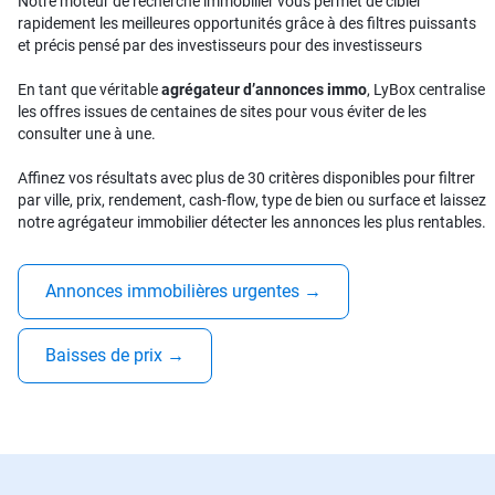
Notre moteur de recherche immobilier vous permet de cibler
rapidement les meilleures opportunités grâce à des filtres puissants
et précis pensé par des investisseurs pour des investisseurs
En tant que véritable
agrégateur d’annonces immo
, LyBox centralise
les offres issues de centaines de sites pour vous éviter de les
consulter une à une.
Affinez vos résultats avec plus de 30 critères disponibles pour filtrer
par ville, prix, rendement, cash-flow, type de bien ou surface et laissez
notre agrégateur immobilier détecter les annonces les plus rentables.
Annonces immobilières urgentes
→
Baisses de prix
→