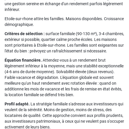
une gestion sereine en échange d'un rendement parfois légèrement
inférieur.
Etoile-sur-rhone attire les familles. Maisons disponibles. Croissance
démographique.
Critères de sélection :
surface familiale (90-130 m²), 3-4 chambres,
extérieur si possible, quartier calme proche écoles. Les maisons
sont prioritaires à Etoile-sur-rhone. Les familles sont exigeantes sur
l'état du bien : prévoyez un rafraîchissement si nécessaire.
Équation financière.
Attendez-vous à un rendement brut
légèrement inférieur à la moyenne, mais une stabilité exceptionnelle
(4-6 ans de durée moyenne). Solvabilité élevée (deux revenus).
Faible vacance et dégradation. L'équation globale est souvent
meilleure qu'un haut rendement avec rotation élevée : quand on
additionne les mois de vacance et les frais de remise en état évités,
la location familiale se défend très bien.
Profil adapté.
La stratégie familiale s'adresse aux investisseurs qui
veulent de la sérénité. Moins de gestion, moins de stress, des
locataires de qualité. Cette approche convient aux profils prudents,
aux investisseurs patrimoniaux, à ceux qui ne veulent pas s'occuper
activement de leurs biens.