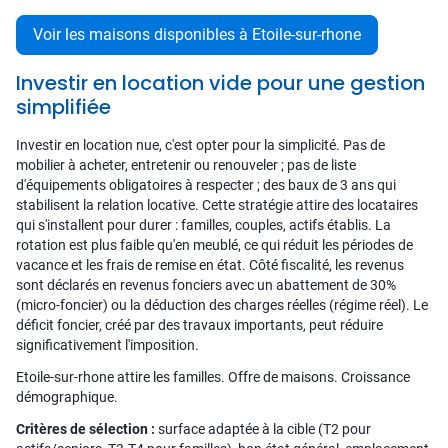
Voir les maisons disponibles à Etoile-sur-rhone
Investir en location vide pour une gestion
simplifiée
Investir en location nue, c'est opter pour la simplicité. Pas de
mobilier à acheter, entretenir ou renouveler ; pas de liste
d'équipements obligatoires à respecter ; des baux de 3 ans qui
stabilisent la relation locative. Cette stratégie attire des locataires
qui s'installent pour durer : familles, couples, actifs établis. La
rotation est plus faible qu'en meublé, ce qui réduit les périodes de
vacance et les frais de remise en état. Côté fiscalité, les revenus
sont déclarés en revenus fonciers avec un abattement de 30%
(micro-foncier) ou la déduction des charges réelles (régime réel). Le
déficit foncier, créé par des travaux importants, peut réduire
significativement l'imposition.
Etoile-sur-rhone attire les familles. Offre de maisons. Croissance
démographique.
Critères de sélection :
surface adaptée à la cible (T2 pour