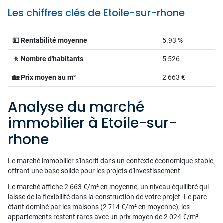
Les chiffres clés de Etoile-sur-rhone
💵 Rentabilité moyenne
5.93 %
🚶 Nombre d'habitants
5 526
🏡 Prix moyen au m²
2 663 €
Analyse du marché
immobilier à Etoile-sur-
rhone
Le marché immobilier s'inscrit dans un contexte économique stable,
offrant une base solide pour les projets d'investissement.
Le marché affiche 2 663 €/m² en moyenne, un niveau équilibré qui
laisse de la flexibilité dans la construction de votre projet. Le parc
étant dominé par les maisons (2 714 €/m² en moyenne), les
appartements restent rares avec un prix moyen de 2 024 €/m².