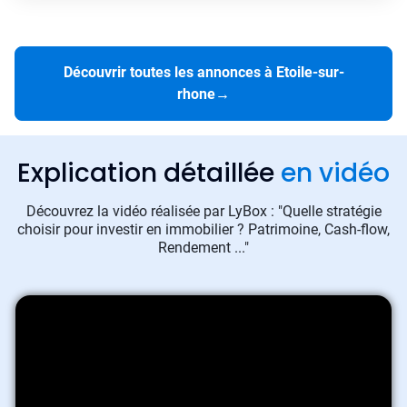
Découvrir toutes les annonces à Etoile-sur-
rhone
→
Explication détaillée
en vidéo
Découvrez la vidéo réalisée par LyBox : "Quelle stratégie
choisir pour investir en immobilier ? Patrimoine, Cash-flow,
Rendement ..."