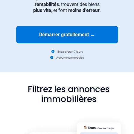
rentabilités
, trouvent des biens
plus vite
, et font
moins d’erreur
.
Démarrer gratuitement
→
Essai gratuit 7 jours
Aucune carte requise
Filtrez les annonces
immobilières