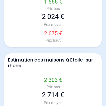
1 566 €
Prix bas
2 024 €
Prix moyen
2 675 €
Prix haut
Estimation des maisons à Etoile-sur-
rhone
2 303 €
Prix bas
2 714 €
Prix moyen