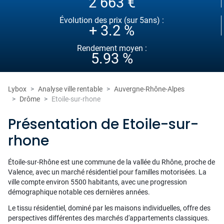
2 663 €
Évolution des prix (sur 5ans) :
+ 3.2 %
Rendement moyen :
5.93 %
Lybox
Analyse ville rentable
Auvergne-Rhône-Alpes
Drôme
Etoile-sur-rhone
Présentation de Etoile-sur-
rhone
Étoile-sur-Rhône est une commune de la vallée du Rhône, proche de
Valence, avec un marché résidentiel pour familles motorisées. La
ville compte environ 5500 habitants, avec une progression
démographique notable ces dernières années.
Le tissu résidentiel, dominé par les maisons individuelles, offre des
perspectives différentes des marchés d'appartements classiques.