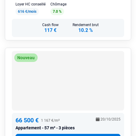
Loyer HC conseillé
Chômage
616 €/mois
7.0 %
Cash flow
Rendement brut
117 €
10.2 %
Nouveau
66 500 €
20/10/2025
1 167 €/m²
Appartement
57 m² - 3 pièces