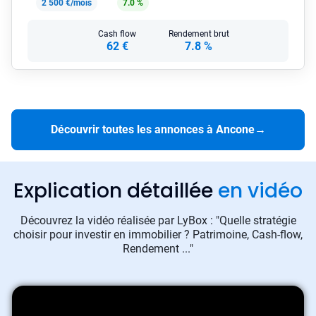
2 500 €/mois
7.0 %
Cash flow
Rendement brut
62 €
7.8 %
Découvrir toutes les annonces à Ancone
→
Explication détaillée
en vidéo
Découvrez la vidéo réalisée par LyBox : "Quelle stratégie
choisir pour investir en immobilier ? Patrimoine, Cash-flow,
Rendement ..."