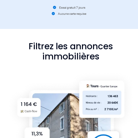
Essai gratuit 7 jours
Aucune carte requise
Filtrez les annonces
immobilières