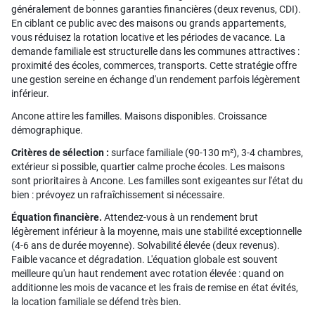
généralement de bonnes garanties financières (deux revenus, CDI).
En ciblant ce public avec des maisons ou grands appartements,
vous réduisez la rotation locative et les périodes de vacance. La
demande familiale est structurelle dans les communes attractives :
proximité des écoles, commerces, transports. Cette stratégie offre
une gestion sereine en échange d'un rendement parfois légèrement
inférieur.
Ancone attire les familles. Maisons disponibles. Croissance
démographique.
Critères de sélection :
surface familiale (90-130 m²), 3-4 chambres,
extérieur si possible, quartier calme proche écoles. Les maisons
sont prioritaires à Ancone. Les familles sont exigeantes sur l'état du
bien : prévoyez un rafraîchissement si nécessaire.
Équation financière.
Attendez-vous à un rendement brut
légèrement inférieur à la moyenne, mais une stabilité exceptionnelle
(4-6 ans de durée moyenne). Solvabilité élevée (deux revenus).
Faible vacance et dégradation. L'équation globale est souvent
meilleure qu'un haut rendement avec rotation élevée : quand on
additionne les mois de vacance et les frais de remise en état évités,
la location familiale se défend très bien.