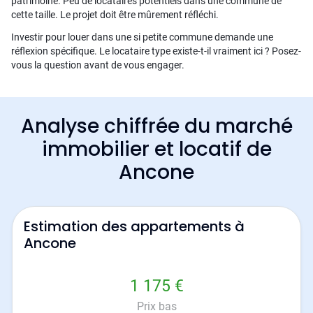
patrimoine. Peu de locataires potentiels dans une commune de
cette taille. Le projet doit être mûrement réfléchi.
Investir pour louer dans une si petite commune demande une
réflexion spécifique. Le locataire type existe-t-il vraiment ici ? Posez-
vous la question avant de vous engager.
Analyse chiffrée du marché
immobilier et locatif de
Ancone
Estimation des appartements à
Ancone
1 175 €
Prix bas