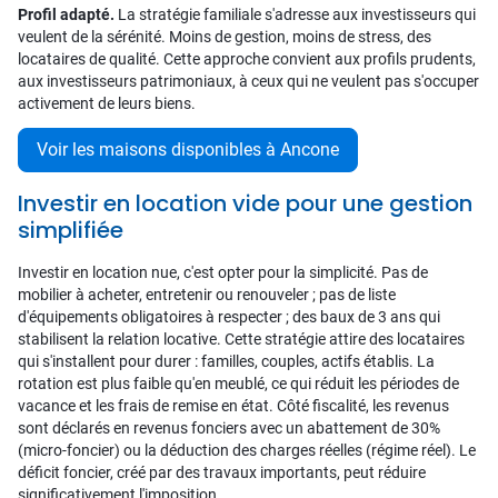
Profil adapté.
La stratégie familiale s'adresse aux investisseurs qui
veulent de la sérénité. Moins de gestion, moins de stress, des
locataires de qualité. Cette approche convient aux profils prudents,
aux investisseurs patrimoniaux, à ceux qui ne veulent pas s'occuper
activement de leurs biens.
Voir les maisons disponibles à Ancone
Investir en location vide pour une gestion
simplifiée
Investir en location nue, c'est opter pour la simplicité. Pas de
mobilier à acheter, entretenir ou renouveler ; pas de liste
d'équipements obligatoires à respecter ; des baux de 3 ans qui
stabilisent la relation locative. Cette stratégie attire des locataires
qui s'installent pour durer : familles, couples, actifs établis. La
rotation est plus faible qu'en meublé, ce qui réduit les périodes de
vacance et les frais de remise en état. Côté fiscalité, les revenus
sont déclarés en revenus fonciers avec un abattement de 30%
(micro-foncier) ou la déduction des charges réelles (régime réel). Le
déficit foncier, créé par des travaux importants, peut réduire
significativement l'imposition.