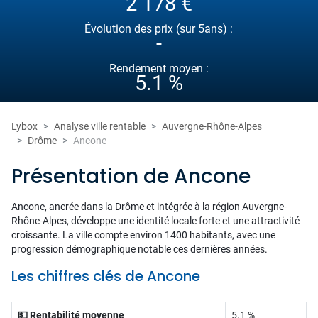
2 178 €
Évolution des prix (sur 5ans) :
-
Rendement moyen :
5.1 %
Lybox
Analyse ville rentable
Auvergne-Rhône-Alpes
Drôme
Ancone
Présentation de Ancone
Ancone, ancrée dans la Drôme et intégrée à la région Auvergne-
Rhône-Alpes, développe une identité locale forte et une attractivité
croissante. La ville compte environ 1400 habitants, avec une
progression démographique notable ces dernières années.
Les chiffres clés de Ancone
💵 Rentabilité moyenne
5.1 %