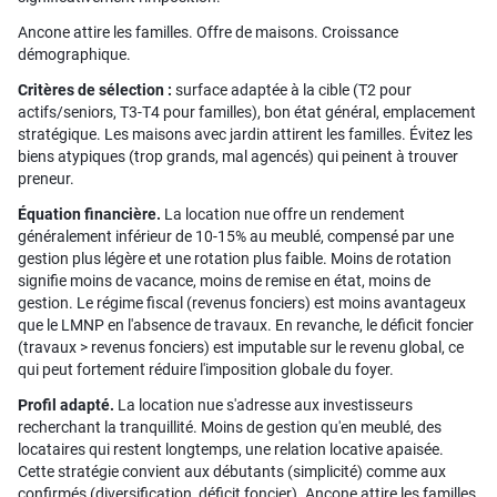
Ancone attire les familles. Offre de maisons. Croissance
démographique.
Critères de sélection :
surface adaptée à la cible (T2 pour
actifs/seniors, T3-T4 pour familles), bon état général, emplacement
stratégique. Les maisons avec jardin attirent les familles. Évitez les
biens atypiques (trop grands, mal agencés) qui peinent à trouver
preneur.
Équation financière.
La location nue offre un rendement
généralement inférieur de 10-15% au meublé, compensé par une
gestion plus légère et une rotation plus faible. Moins de rotation
signifie moins de vacance, moins de remise en état, moins de
gestion. Le régime fiscal (revenus fonciers) est moins avantageux
que le LMNP en l'absence de travaux. En revanche, le déficit foncier
(travaux > revenus fonciers) est imputable sur le revenu global, ce
qui peut fortement réduire l'imposition globale du foyer.
Profil adapté.
La location nue s'adresse aux investisseurs
recherchant la tranquillité. Moins de gestion qu'en meublé, des
locataires qui restent longtemps, une relation locative apaisée.
Cette stratégie convient aux débutants (simplicité) comme aux
confirmés (diversification, déficit foncier). Ancone attire les familles,