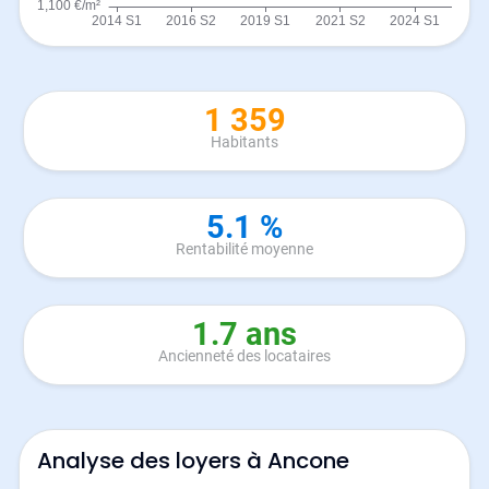
1 359
Habitants
5.1 %
Rentabilité moyenne
1.7 ans
Ancienneté des locataires
Analyse des loyers à Ancone