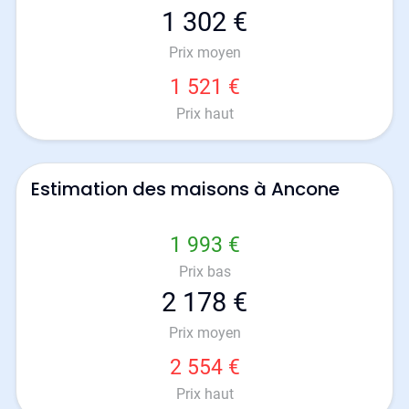
1 302 €
Prix moyen
1 521 €
Prix haut
Estimation des maisons à Ancone
1 993 €
Prix bas
2 178 €
Prix moyen
2 554 €
Prix haut