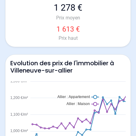
1 278 €
Prix moyen
1 613 €
Prix haut
Evolution des prix de l'immobilier à
Villeneuve-sur-allier