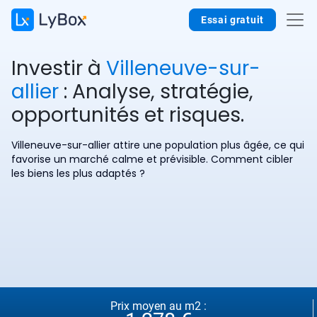
Essai gratuit
Investir à
Villeneuve-sur-
allier
: Analyse, stratégie,
opportunités et risques.
Villeneuve-sur-allier attire une population plus âgée, ce qui
favorise un marché calme et prévisible. Comment cibler
les biens les plus adaptés ?
Prix moyen au m2 :