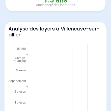
1.5 ans
Ancienneté des locataires
Analyse des loyers à Villeneuve-sur-
allier