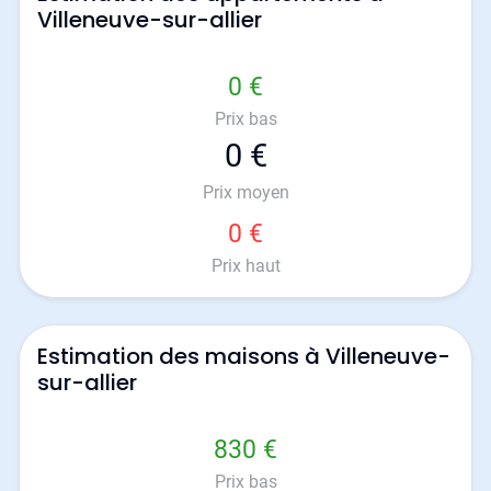
Villeneuve-sur-allier
0 €
Prix bas
0 €
Prix moyen
0 €
Prix haut
Estimation des maisons à Villeneuve-
sur-allier
830 €
Prix bas