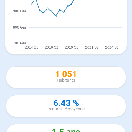
1 051
Habitants
6.43 %
Rentabilité moyenne