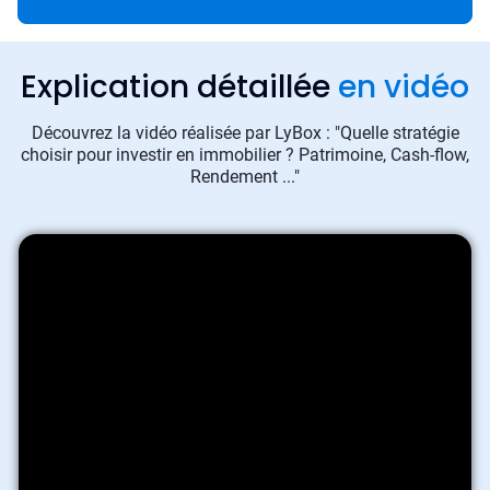
Explication détaillée
en vidéo
Découvrez la vidéo réalisée par LyBox : "Quelle stratégie
choisir pour investir en immobilier ? Patrimoine, Cash-flow,
Rendement ..."