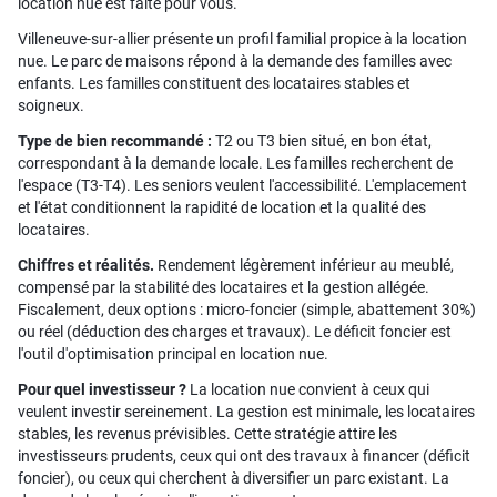
location nue est faite pour vous.
Villeneuve-sur-allier présente un profil familial propice à la location
nue. Le parc de maisons répond à la demande des familles avec
enfants. Les familles constituent des locataires stables et
soigneux.
Type de bien recommandé :
T2 ou T3 bien situé, en bon état,
correspondant à la demande locale. Les familles recherchent de
l'espace (T3-T4). Les seniors veulent l'accessibilité. L'emplacement
et l'état conditionnent la rapidité de location et la qualité des
locataires.
Chiffres et réalités.
Rendement légèrement inférieur au meublé,
compensé par la stabilité des locataires et la gestion allégée.
Fiscalement, deux options : micro-foncier (simple, abattement 30%)
ou réel (déduction des charges et travaux). Le déficit foncier est
l'outil d'optimisation principal en location nue.
Pour quel investisseur ?
La location nue convient à ceux qui
veulent investir sereinement. La gestion est minimale, les locataires
stables, les revenus prévisibles. Cette stratégie attire les
investisseurs prudents, ceux qui ont des travaux à financer (déficit
foncier), ou ceux qui cherchent à diversifier un parc existant. La