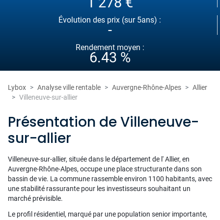
1 278 €
Évolution des prix (sur 5ans) :
-
Rendement moyen :
6.43 %
Lybox
Analyse ville rentable
Auvergne-Rhône-Alpes
Allier
Villeneuve-sur-allier
Présentation de Villeneuve-
sur-allier
Villeneuve-sur-allier, située dans le département de l' Allier, en
Auvergne-Rhône-Alpes, occupe une place structurante dans son
bassin de vie. La commune rassemble environ 1100 habitants, avec
une stabilité rassurante pour les investisseurs souhaitant un
marché prévisible.
Le profil résidentiel, marqué par une population senior importante,