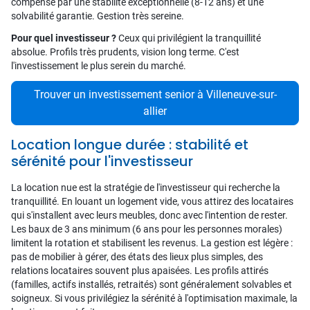
compensé par une stabilité exceptionnelle (8-12 ans) et une
solvabilité garantie. Gestion très sereine.
Pour quel investisseur ?
Ceux qui privilégient la tranquillité
absolue. Profils très prudents, vision long terme. C'est
l'investissement le plus serein du marché.
Trouver un investissement senior à Villeneuve-sur-
allier
Location longue durée : stabilité et
sérénité pour l'investisseur
La location nue est la stratégie de l'investisseur qui recherche la
tranquillité. En louant un logement vide, vous attirez des locataires
qui s'installent avec leurs meubles, donc avec l'intention de rester.
Les baux de 3 ans minimum (6 ans pour les personnes morales)
limitent la rotation et stabilisent les revenus. La gestion est légère :
pas de mobilier à gérer, des états des lieux plus simples, des
relations locataires souvent plus apaisées. Les profils attirés
(familles, actifs installés, retraités) sont généralement solvables et
soigneux. Si vous privilégiez la sérénité à l'optimisation maximale, la