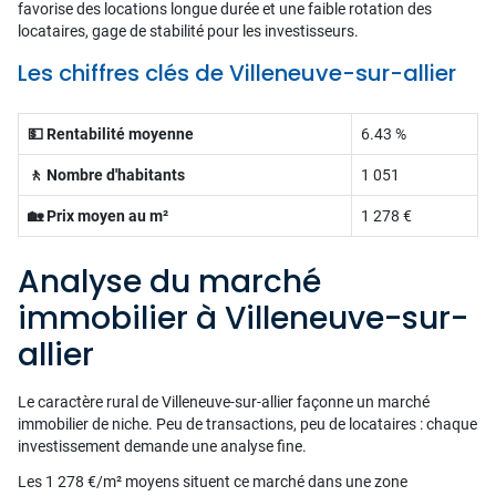
favorise des locations longue durée et une faible rotation des
locataires, gage de stabilité pour les investisseurs.
Les chiffres clés de Villeneuve-sur-allier
💵 Rentabilité moyenne
6.43 %
🚶 Nombre d'habitants
1 051
🏡 Prix moyen au m²
1 278 €
Analyse du marché
immobilier à Villeneuve-sur-
allier
Le caractère rural de Villeneuve-sur-allier façonne un marché
immobilier de niche. Peu de transactions, peu de locataires : chaque
investissement demande une analyse fine.
Les 1 278 €/m² moyens situent ce marché dans une zone