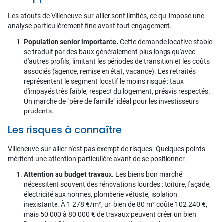
Les atouts de Villeneuve-sur-allier sont limités, ce qui impose une
analyse particulièrement fine avant tout engagement.
Population senior importante.
Cette demande locative stable
se traduit par des baux généralement plus longs qu'avec
d'autres profils, limitant les périodes de transition et les coûts
associés (agence, remise en état, vacance). Les retraités
représentent le segment locatif le moins risqué : taux
d'impayés très faible, respect du logement, préavis respectés.
Un marché de "père de famille" idéal pour les investisseurs
prudents.
Les risques à connaître
Villeneuve-sur-allier n'est pas exempt de risques. Quelques points
méritent une attention particulière avant de se positionner.
Attention au budget travaux.
Les biens bon marché
nécessitent souvent des rénovations lourdes : toiture, façade,
électricité aux normes, plomberie vétuste, isolation
inexistante. À 1 278 €/m², un bien de 80 m² coûte 102 240 €,
mais 50 000 à 80 000 € de travaux peuvent créer un bien