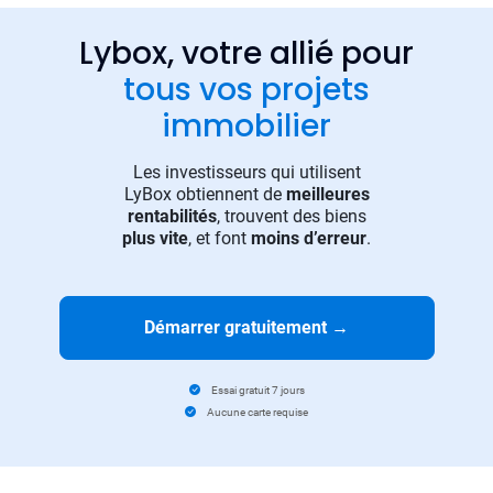
Lybox, votre allié pour
tous vos projets
immobilier
Les investisseurs qui utilisent
LyBox obtiennent de
meilleures
rentabilités
, trouvent des biens
plus vite
, et font
moins d’erreur
.
Démarrer gratuitement
→
Essai gratuit 7 jours
Aucune carte requise