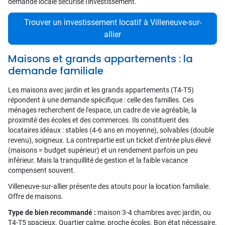
demande locale sécurise l'investissement.
Trouver un investissement locatif à Villeneuve-sur-
allier
Maisons et grands appartements : la
demande familiale
Les maisons avec jardin et les grands appartements (T4-T5)
répondent à une demande spécifique : celle des familles. Ces
ménages recherchent de l'espace, un cadre de vie agréable, la
proximité des écoles et des commerces. Ils constituent des
locataires idéaux : stables (4-6 ans en moyenne), solvables (double
revenu), soigneux. La contrepartie est un ticket d'entrée plus élevé
(maisons = budget supérieur) et un rendement parfois un peu
inférieur. Mais la tranquillité de gestion et la faible vacance
compensent souvent.
Villeneuve-sur-allier présente des atouts pour la location familiale.
Offre de maisons.
Type de bien recommandé :
maison 3-4 chambres avec jardin, ou
T4-T5 spacieux. Quartier calme, proche écoles. Bon état nécessaire.