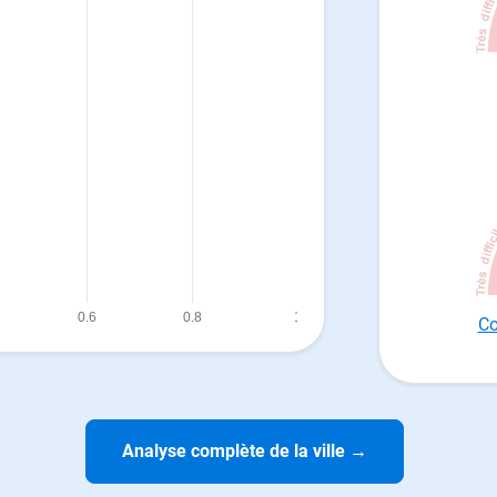
Co
Analyse complète de la ville
→