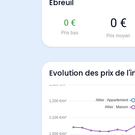
Ebreuil
0 €
0 €
Prix bas
Prix moyen
Evolution des prix de l'