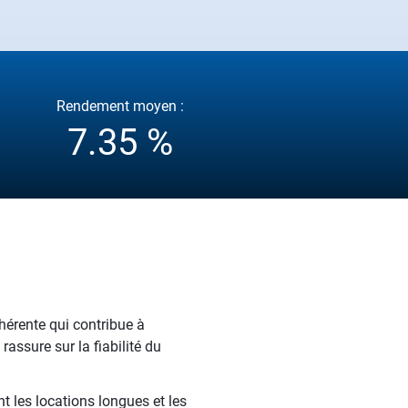
Rendement moyen :
7.35 %
ohérente qui contribue à
assure sur la fiabilité du
t les locations longues et les