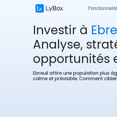
Fonctionnalit
Investir à
Ebre
Analyse, strat
opportunités e
Ebreuil attire une population plus â
calme et prévisible. Comment cibler