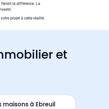
 feront la différence. La
nvestir.
tre projet à cette réalité.
mmobilier et
s maisons à Ebreuil