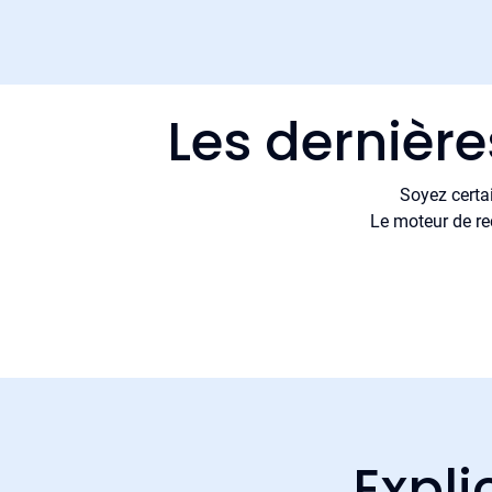
Les dernière
Soyez certa
Le moteur de re
Expli