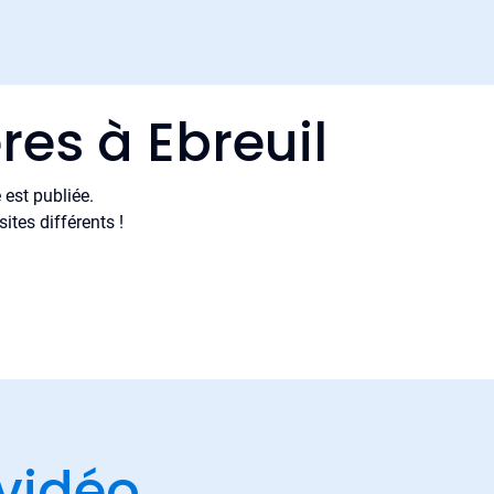
res à Ebreuil
est publiée.
tes différents !
vidéo