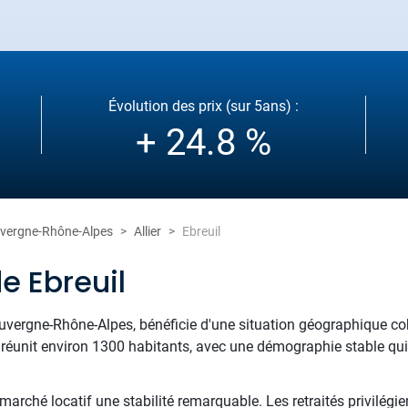
Évolution des prix (sur 5ans) :
+ 24.8 %
vergne-Rhône-Alpes
Allier
Ebreuil
e Ebreuil
n Auvergne-Rhône-Alpes, bénéficie d'une situation géographique c
e réunit environ 1300 habitants, avec une démographie stable qui r
arché locatif une stabilité remarquable. Les retraités privilégien