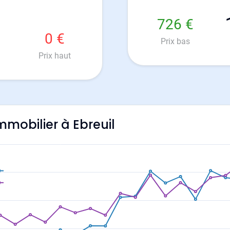
726 €
0 €
Prix bas
Prix haut
immobilier à Ebreuil