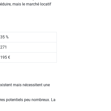
éduire, mais le marché locatif
.35 %
 271
 195 €
existent mais nécessitent une
aires potentiels peu nombreux. La