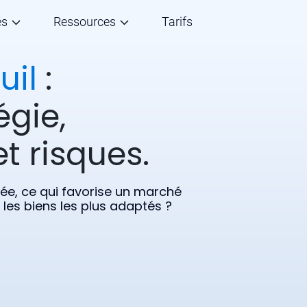
és
Ressources
Tarifs
uil
:
égie,
t risques.
gée, ce qui favorise un marché
 les biens les plus adaptés ?