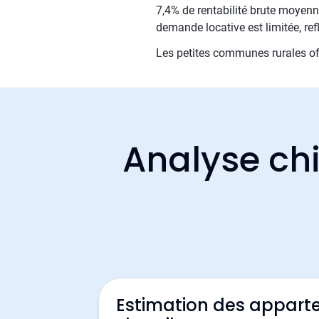
7,4% de rentabilité brute moyenne
demande locative est limitée, refl
Les petites communes rurales off
Analyse chi
Estimation des appart