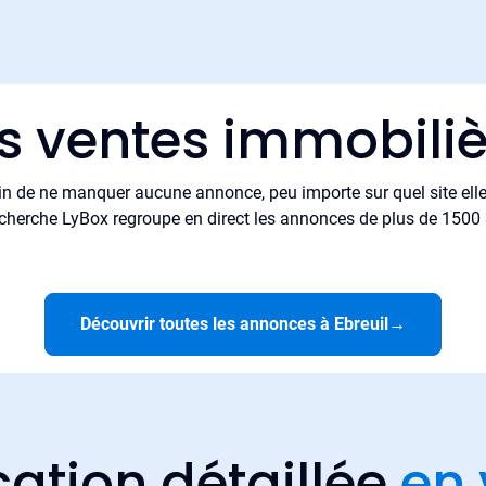
s ventes immobiliè
in de ne manquer aucune annonce, peu importe sur quel site elle 
cherche LyBox regroupe en direct les annonces de plus de 1500 si
Découvrir toutes les annonces à Ebreuil
→
cation détaillée
en 