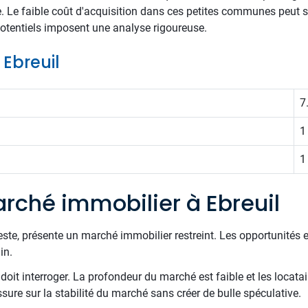
. Le faible coût d'acquisition dans ces petites communes peut s
 potentiels imposent une analyse rigoureuse.
 Ebreuil
7
1
1
rché immobilier à Ebreuil
ste, présente un marché immobilier restreint. Les opportunités 
in.
 doit interroger. La profondeur du marché est faible et les locat
ure sur la stabilité du marché sans créer de bulle spéculative.