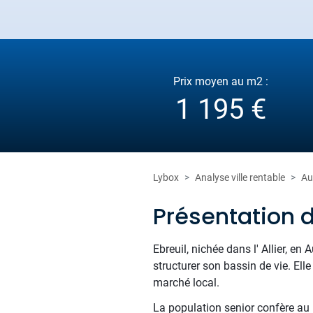
Prix moyen au m2 :
1 195 €
Lybox
Analyse ville rentable
Au
Présentation d
Ebreuil, nichée dans l' Allier, e
structurer son bassin de vie. Ell
marché local.
La population senior confère au m