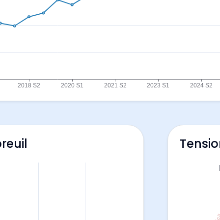
reuil
Tensio