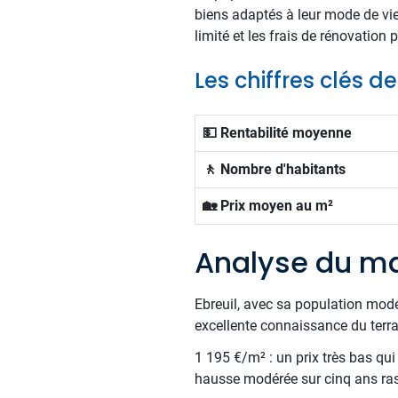
biens adaptés à leur mode de vie
limité et les frais de rénovation
Les chiffres clés de
💵 Rentabilité moyenne
🚶 Nombre d'habitants
🏡 Prix moyen au m²
Analyse du ma
Ebreuil, avec sa population mode
excellente connaissance du terra
1 195 €/m² : un prix très bas qui
hausse modérée sur cinq ans rass