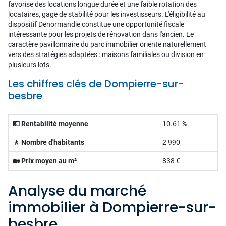
favorise des locations longue durée et une faible rotation des
locataires, gage de stabilité pour les investisseurs. L'éligibilité au
dispositif Denormandie constitue une opportunité fiscale
intéressante pour les projets de rénovation dans l'ancien. Le
caractère pavillonnaire du parc immobilier oriente naturellement
vers des stratégies adaptées : maisons familiales ou division en
plusieurs lots.
Les chiffres clés de Dompierre-sur-
besbre
💵 Rentabilité moyenne
10.61 %
🚶 Nombre d'habitants
2 990
🏡 Prix moyen au m²
838 €
Analyse du marché
immobilier à Dompierre-sur-
besbre