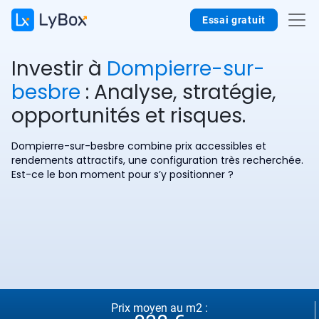
Essai gratuit
Investir à
Dompierre-sur-
besbre
: Analyse, stratégie,
opportunités et risques.
Dompierre-sur-besbre combine prix accessibles et
rendements attractifs, une configuration très recherchée.
Est-ce le bon moment pour s’y positionner ?
Prix moyen au m2 :