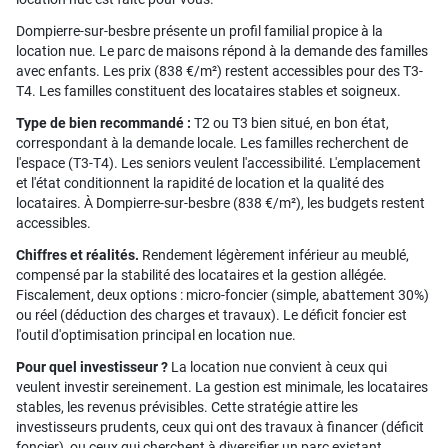
Dompierre-sur-besbre présente un profil familial propice à la
location nue. Le parc de maisons répond à la demande des familles
avec enfants. Les prix (838 €/m²) restent accessibles pour des T3-
T4. Les familles constituent des locataires stables et soigneux.
Type de bien recommandé :
T2 ou T3 bien situé, en bon état,
correspondant à la demande locale. Les familles recherchent de
l'espace (T3-T4). Les seniors veulent l'accessibilité. L'emplacement
et l'état conditionnent la rapidité de location et la qualité des
locataires. À Dompierre-sur-besbre (838 €/m²), les budgets restent
accessibles.
Chiffres et réalités.
Rendement légèrement inférieur au meublé,
compensé par la stabilité des locataires et la gestion allégée.
Fiscalement, deux options : micro-foncier (simple, abattement 30%)
ou réel (déduction des charges et travaux). Le déficit foncier est
l'outil d'optimisation principal en location nue.
Pour quel investisseur ?
La location nue convient à ceux qui
veulent investir sereinement. La gestion est minimale, les locataires
stables, les revenus prévisibles. Cette stratégie attire les
investisseurs prudents, ceux qui ont des travaux à financer (déficit
foncier), ou ceux qui cherchent à diversifier un parc existant.