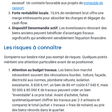
excessif. Un contexte favorable aux projets de
immeuble de
rapport
.
Forte rentabilité locale.
10,6% de rendement brut offre une
marge intéressante pour absorber les charges et dégager du
cash-flow.
Dispositif Denormandie actif.
Les investisseurs rénovant des
biens anciens peuvent bénéficier d'avantages fiscaux
significatifs qui améliorent sensiblement l'équation financière.
Les risques à connaître
Dompierre-sur-besbre n'est pas exempt de risques. Quelques points
méritent une attention particulière avant de se positionner.
Attention au budget travaux.
Les biens bon marché
nécessitent souvent des rénovations lourdes : toiture, façade,
électricité aux normes, plomberie vétuste, isolation
inexistante. À 838 €/m², un bien de 80 m² coûte 67 040 €, mais
50 000 à 80 000 € de travaux peuvent créer un bien
"invendable" à ce prix total. Avant d'acheter, faites
systématiquement chiffrer les travaux par 2-3 artisans et
comparez le total (achat + travaux + frais de notaire) au prix
des biens rénovés dans le quartier.