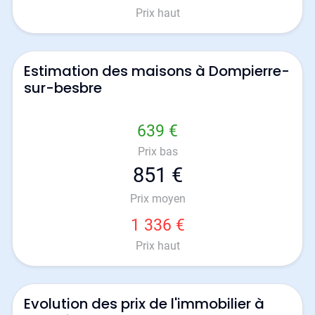
Prix haut
Estimation des maisons à Dompierre-
sur-besbre
639 €
Prix bas
851 €
Prix moyen
1 336 €
Prix haut
Evolution des prix de l'immobilier à