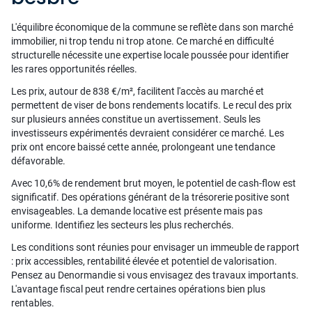
L'équilibre économique de la commune se reflète dans son marché
immobilier, ni trop tendu ni trop atone. Ce marché en difficulté
structurelle nécessite une expertise locale poussée pour identifier
les rares opportunités réelles.
Les prix, autour de 838 €/m², facilitent l'accès au marché et
permettent de viser de bons rendements locatifs. Le recul des prix
sur plusieurs années constitue un avertissement. Seuls les
investisseurs expérimentés devraient considérer ce marché. Les
prix ont encore baissé cette année, prolongeant une tendance
défavorable.
Avec 10,6% de rendement brut moyen, le potentiel de cash-flow est
significatif. Des opérations générant de la trésorerie positive sont
envisageables. La demande locative est présente mais pas
uniforme. Identifiez les secteurs les plus recherchés.
Les conditions sont réunies pour envisager un immeuble de rapport
: prix accessibles, rentabilité élevée et potentiel de valorisation.
Pensez au Denormandie si vous envisagez des travaux importants.
L'avantage fiscal peut rendre certaines opérations bien plus
rentables.