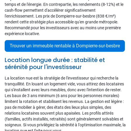
temps et de l'énergie. En contrepartie, les rendements (8-12%) et le
cash-flow permettent d'accélérer significativement
l'enrichissement. Les prix de Dompierre-sur-besbre (838 €/m²)
rendent cette stratégie plus accessible qu'en grande métropole.
Recommandé pour les investisseurs avec au moins une première
expérience locative.
Trouver un immeuble rentable à Dompierre-sur-besbre
Location longue durée : stabilité et
sérénité pour l'investisseur
La location nue est la stratégie de l'investisseur qui recherche la
tranquillité. En louant un logement vide, vous attirez des locataires
qui s'installent avec leurs meubles, donc avec l'intention de rester.
Les baux de 3 ans minimum (6 ans pour les personnes morales)
limitent la rotation et stabilisent les revenus. La gestion est légère :
pas de mobilier à gérer, des états des lieux plus simples, des
relations locataires souvent plus apaisées. Les profils attirés
(familles, actifs installés, retraités) sont généralement solvables et
soigneux. Si vous privilégiez la sérénité à l'optimisation maximale, la
location nue est faite pour vous.