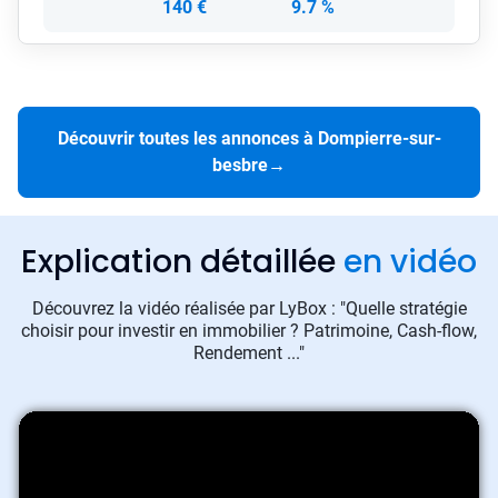
140 €
9.7 %
Découvrir toutes les annonces à Dompierre-sur-
besbre
→
Explication détaillée
en vidéo
Découvrez la vidéo réalisée par LyBox : "Quelle stratégie
choisir pour investir en immobilier ? Patrimoine, Cash-flow,
Rendement ..."