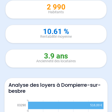
2 990
Habitants
10.61 %
Rentabilité moyenne
3.9 ans
Ancienneté des locataires
Analyse des loyers à Dompierre-sur-
besbre