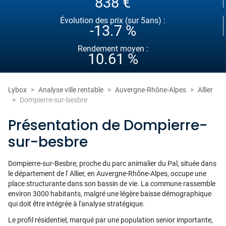
838 €
Évolution des prix (sur 5ans) :
-13.7 %
Rendement moyen :
10.61 %
Lybox
Analyse ville rentable
Auvergne-Rhône-Alpes
Allier
Dompierre-sur-besbre
Présentation de Dompierre-
sur-besbre
Dompierre-sur-Besbre, proche du parc animalier du Pal, située dans
le département de l' Allier, en Auvergne-Rhône-Alpes, occupe une
place structurante dans son bassin de vie. La commune rassemble
environ 3000 habitants, malgré une légère baisse démographique
qui doit être intégrée à l'analyse stratégique.
Le profil résidentiel, marqué par une population senior importante,