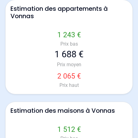
Estimation des appartements à
Vonnas
1 243 €
Prix bas
1 688 €
Prix moyen
2 065 €
Prix haut
Estimation des maisons à Vonnas
1 512 €