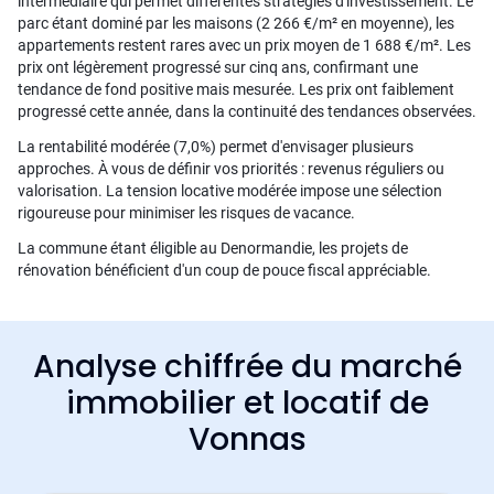
intermédiaire qui permet différentes stratégies d'investissement. Le
parc étant dominé par les maisons (2 266 €/m² en moyenne), les
appartements restent rares avec un prix moyen de 1 688 €/m². Les
prix ont légèrement progressé sur cinq ans, confirmant une
tendance de fond positive mais mesurée. Les prix ont faiblement
progressé cette année, dans la continuité des tendances observées.
La rentabilité modérée (7,0%) permet d'envisager plusieurs
approches. À vous de définir vos priorités : revenus réguliers ou
valorisation. La tension locative modérée impose une sélection
rigoureuse pour minimiser les risques de vacance.
La commune étant éligible au Denormandie, les projets de
rénovation bénéficient d'un coup de pouce fiscal appréciable.
Analyse chiffrée du marché
immobilier et locatif de
Vonnas