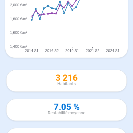
3 216
Habitants
7.05 %
Rentabilité moyenne