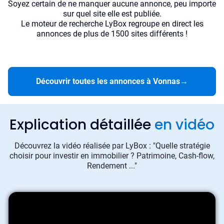
Soyez certain de ne manquer aucune annonce, peu importe
sur quel site elle est publiée.
Le moteur de recherche LyBox regroupe en direct les
annonces de plus de 1500 sites différents !
Découvrir toutes les annonces à Vonnas
→
Explication détaillée
en vidéo
Découvrez la vidéo réalisée par LyBox : "Quelle stratégie
choisir pour investir en immobilier ? Patrimoine, Cash-flow,
Rendement ..."