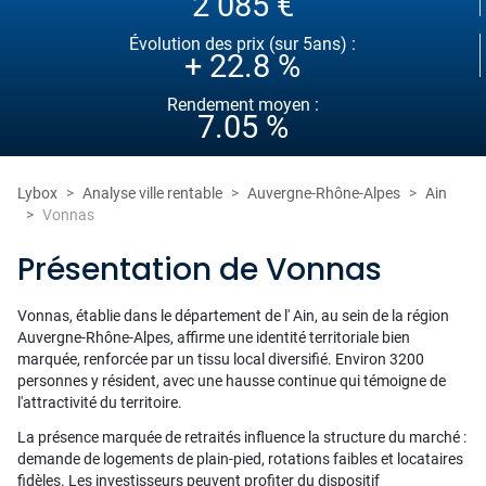
2 085 €
Évolution des prix (sur 5ans) :
+ 22.8 %
Rendement moyen :
7.05 %
Lybox
Analyse ville rentable
Auvergne-Rhône-Alpes
Ain
Vonnas
Présentation de Vonnas
Vonnas, établie dans le département de l' Ain, au sein de la région
Auvergne-Rhône-Alpes, affirme une identité territoriale bien
marquée, renforcée par un tissu local diversifié. Environ 3200
personnes y résident, avec une hausse continue qui témoigne de
l'attractivité du territoire.
La présence marquée de retraités influence la structure du marché :
demande de logements de plain-pied, rotations faibles et locataires
fidèles. Les investisseurs peuvent profiter du dispositif