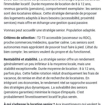
l'immobilier locatif. Durée moyenne de location de 8 à 12 ans,
revenus garantis (pensions), comportement exemplaire : les seniors
sont des locataires idéaux. Cette stratégie demande de proposer
des logements adaptés à leurs besoins (accessibilité, proximité
services) mais offre en échange une gestion quasi passive.
Vonnas peut accueillir une stratégie senior. Population adaptée.
Critères de sélection :
T2-T3 accessible (ascenseur ou RDC),
proche commerces/médecins, quartier calme. Les seniors sont
autonomes mais apprécient de pouvoir tout faire à pied. L'état du
bien compte : les seniors veulent du propre et du fonctionnel.
Rentabilité et stabilité.
La stratégie senior offre un rendement
généralement un peu inférieur à la moyenne locale, mais une
stabilité exceptionnelle. Durée moyenne de location : 8 à 12 ans,
parfois plus. Cette faible rotation réduit drastiquement les frais de
vacance, de remise en état et de recherche de locataires. En
intégrant ces économies, le rendement réel se rapproche souvent
des stratégies plus dynamiques. La solvabilité des seniors
(pensions garanties) minimise le risque d'impayés. C'est
probablement l'investissement locatif le plus serein.
À qui s'adresse la location senior ?
Aux investisseurs qui veulent la