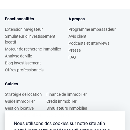
Fonctionnalités
A propos
Extension navigateur
Programme ambassadeur
Simulateur d’investissement
Avis client
locatif
Podcasts et Interviews
Moteur de recherche immobilier
Presse
Analyse de ville
FAQ
Blog investissement
Offres professionnels
Guides
Stratégie de location
Finance de l'immobilier
Guide immobilier
Crédit immobilier
Gestion locative
Simulateurs immobilier
Fiscalité immobilière
Lybox vs DVF
Nous utilisons des cookies sur notre site afin