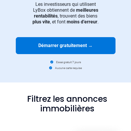
Les investisseurs qui utilisent
LyBox obtiennent de
meilleures
rentabilités
, trouvent des biens
plus vite
, et font
moins d’erreur
.
Démarrer gratuitement
→
Essai gratuit 7 jours
Aucune carte requise
Filtrez les annonces
immobilières