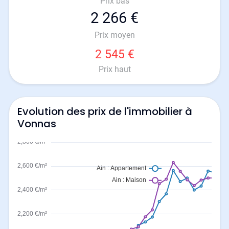
Prix bas
2 266 €
Prix moyen
2 545 €
Prix haut
Evolution des prix de l'immobilier à
Vonnas