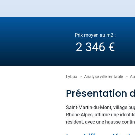
Prix moyen au m2 :
2 346 €
Lybox
Analyse ville rentable
Au
Présentation 
Saint-Martin-du-Mont, village bug
Rhône-Alpes, affirme une identité
résident, avec une hausse continue