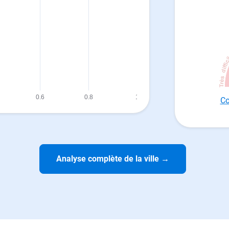
Co
Analyse complète de la ville
→