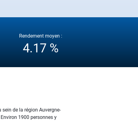
Rendement moyen :
4.17 %
u sein de la région Auvergne-
é. Environ 1900 personnes y