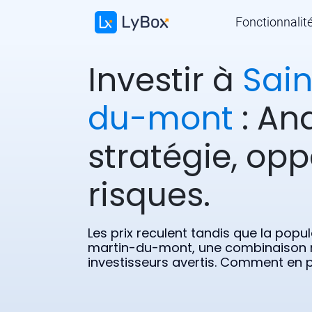
Fonctionnalit
Investir à
Sain
du-mont
: Ana
stratégie, opp
risques.
Les prix reculent tandis que la pop
martin-du-mont, une combinaison ra
investisseurs avertis. Comment en p