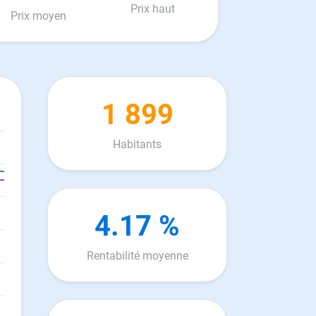
Prix haut
Prix moyen
1 899
Habitants
4.17 %
Rentabilité moyenne