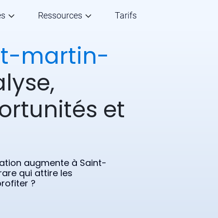
és
Ressources
Tarifs
t-martin-
lyse,
ortunités et
ulation augmente à Saint-
re qui attire les
rofiter ?