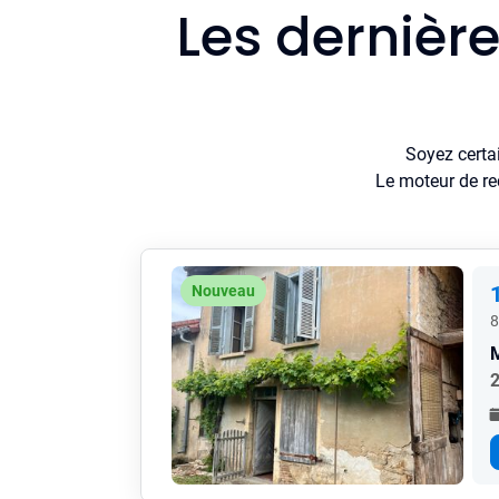
Les dernièr
Soyez certa
Le moteur de re
Nouveau
8
2