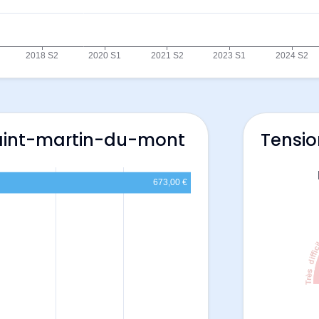
Saint-martin-du-mont
Tensio