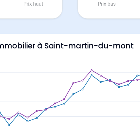
Prix haut
Prix bas
l'immobilier à Saint-martin-du-mont