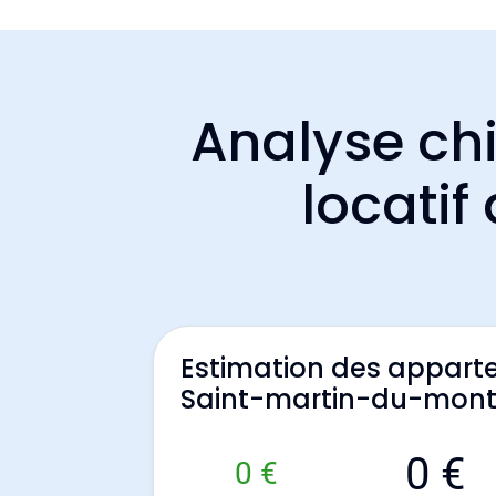
Analyse chi
locati
Estimation des appart
Saint-martin-du-mon
0 €
0 €