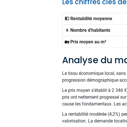
Les chiffres clés 
💵 Rentabilité moyenne
🚶 Nombre d'habitants
🏡 Prix moyen au m²
Analyse du m
Le tissu économique local, sans 
progression démographique accom
Le prix moyen s'établit à 2 346 
prix ont nettement progressé sur 
cause les fondamentaux. Les ache
La rentabilité modérée (4,2%) per
valorisation. La demande locative