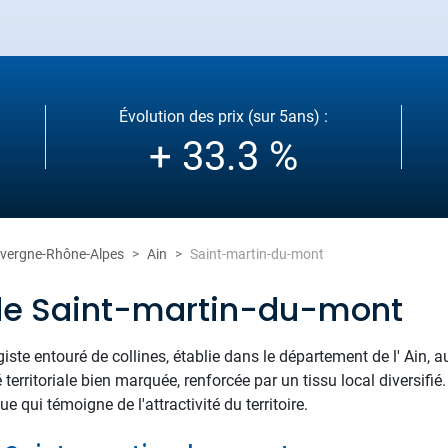
Évolution des prix (sur 5ans) :
+ 33.3 %
vergne-Rhône-Alpes
Ain
Saint-martin-du-mont
de Saint-martin-du-mont
iste entouré de collines, établie dans le département de l' Ain, a
 territoriale bien marquée, renforcée par un tissu local diversifi
 qui témoigne de l'attractivité du territoire.