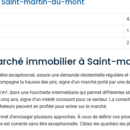
de Saint-martin-du-mont
4
1
2
arché immobilier à Saint-m
être exceptionnel, assure une demande résidentielle régulière et 
pagne la hausse des prix, signe d'un marché porté par une dem
€/m², dans une fourchette intermédiaire qui permet différentes st
cinq ans, signe d'un intérêt croissant pour ce secteur. La correc
teurs peuvent en profiter pour entrer sur le marché.
met d'envisager plusieurs approches. À vous de définir vos priori
 est correcte sans être exceptionnelle. Ciblez les quartiers les