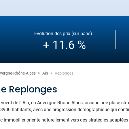
Évolution des prix (sur 5ans) :
+ 11.6 %
vergne-Rhône-Alpes
Ain
Replonges
de Replonges
ement de l' Ain, en Auvergne-Rhône-Alpes, occupe une place stru
00 habitants, avec une progression démographique qui confirm
rc immobilier oriente naturellement vers des stratégies adaptées