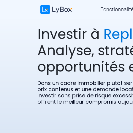
Fonctionnalit
Investir à
Rep
Analyse, strat
opportunités e
Dans un cadre immobilier plutôt se
prix contenus et une demande locati
investir sans prise de risque excess
offrent le meilleur compromis aujou