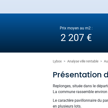
Prix moyen au m2 :
2 207 €
Lybox
Analyse ville rentable
Au
Présentation 
Replonges, située dans le départ
La commune rassemble environ 39
Le caractère pavillonnaire du pa
en plusieurs lots.