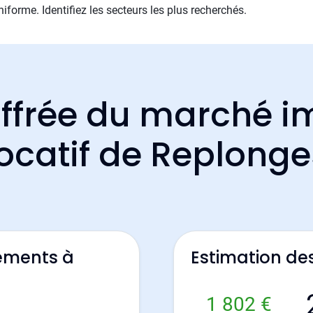
iforme. Identifiez les secteurs les plus recherchés.
ffrée du marché i
locatif de Replonge
ements à
Estimation de
1 802 €