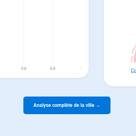
Co
Analyse complète de la ville
→