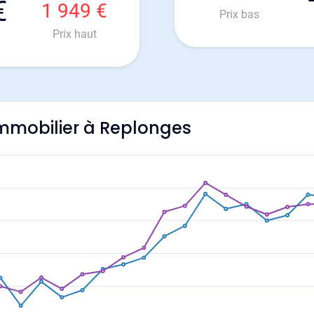
€
1 949 €
Prix bas
Prix haut
'immobilier à Replonges