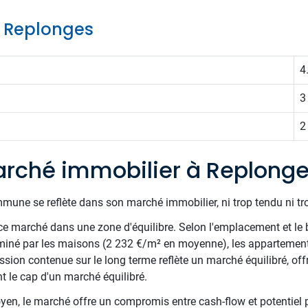
de Replonges
4
3
2
rché immobilier à Replong
mune se reflète dans son marché immobilier, ni trop tendu ni tr
e marché dans une zone d'équilibre. Selon l'emplacement et le 
miné par les maisons (2 232 €/m² en moyenne), les appartements
ion contenue sur le long terme reflète un marché équilibré, offra
t le cap d'un marché équilibré.
en, le marché offre un compromis entre cash-flow et potentiel