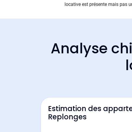
locative est présente mais pas un
Analyse chi
Estimation des appart
Replonges