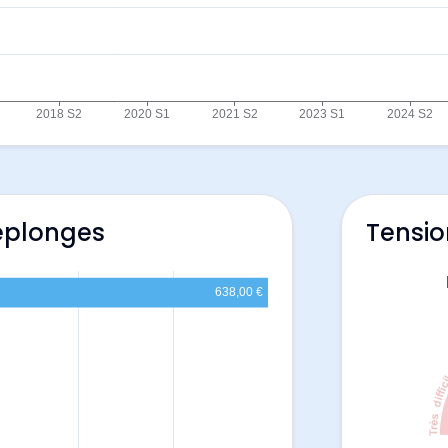
Replonges
Tensio