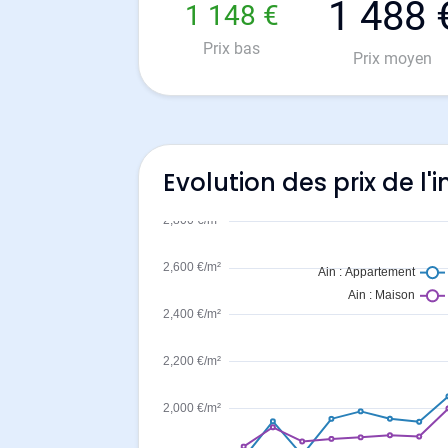
1 488 
1 148 €
Prix bas
Prix moyen
Evolution des prix de l