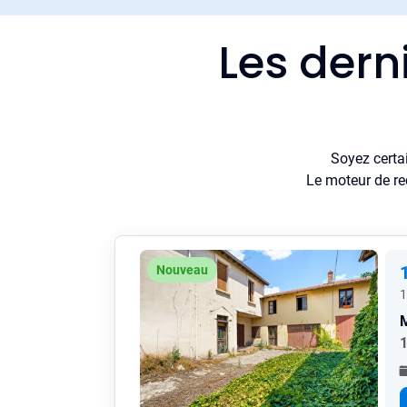
Les dern
Soyez certa
Le moteur de re
Nouveau
1
1