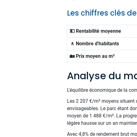
Les chiffres clés 
💵 Rentabilité moyenne
🚶 Nombre d'habitants
🏡 Prix moyen au m²
Analyse du ma
L'équilibre économique de la com
Les 2 207 €/m² moyens situent c
envisageables. Le parc étant do
moyen de 1 488 €/m². La progress
légère hausse sur un an maintien
Avec 4,8% de rendement brut moy