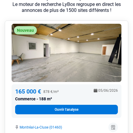
Le moteur de recherche LyBox regroupe en direct les
annonces de plus de 1500 sites différents !
Nouveau
165 000 €
05/06/2026
878 €/m²
Commerce
188 m²
Ouvrir l'analyse
Montréal-La-Cluse (01460)