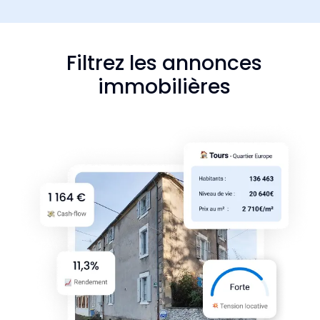
Filtrez les annonces
immobilières