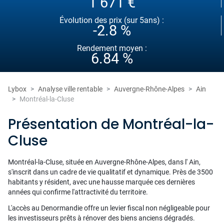
1 671 €
Évolution des prix (sur 5ans) :
-2.8 %
Rendement moyen :
6.84 %
Lybox
Analyse ville rentable
Auvergne-Rhône-Alpes
Ain
Montréal-la-Cluse
Présentation de Montréal-la-
Cluse
Montréal-la-Cluse, située en Auvergne-Rhône-Alpes, dans l' Ain,
s'inscrit dans un cadre de vie qualitatif et dynamique. Près de 3500
habitants y résident, avec une hausse marquée ces dernières
années qui confirme l'attractivité du territoire.
L'accès au Denormandie offre un levier fiscal non négligeable pour
les investisseurs prêts à rénover des biens anciens dégradés.