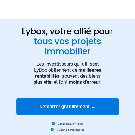
Lybox, votre allié pour
tous vos projets
immobilier
Les investisseurs qui utilisent
LyBox obtiennent de
meilleures
rentabilités
, trouvent des biens
plus vite
, et font
moins d’erreur
.
Démarrer gratuitement
→
Essai gratuit 7 jours
Aucune carte requise