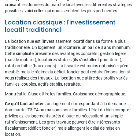
croisant les données du marché local avec les différentes stratégies
possibles, voici celles qui nous semblent les plus pertinentes.
Location classique : l'investissement
locatif traditionnel
La location nue est l'investissement locatif dans sa forme la plus
traditionnelle. Un logement, un locataire, un bail de 3 ans minimum.
Cette simplicité présente des avantages concrets : gestion légère
(pas de mobilier), locataires stables (ils s'installent pour durer),
rotation faible (baux longs). La fiscalité est moins optimisée qu'en
meublé, mais le régime du déficit foncier peut réduire l'imposition si
vous réalisez des travaux. La location nue attire des profils variés :
familles, couples, actifs établis, retraités.
Montréal-la-Cluse attire les familles. Croissance démographique.
Ce qu'il faut acheter :
un logement correspondant à la demande
dominante. T3-T4 ou maisons pour familles. L'état du bien compte :
privilégiez les logements prêts à louer ou nécessitant un simple
rafraîchissement. Les gros travaux peuvent être intéressants
fiscalement (déficit foncier) mais allongent le délai de mise en
location.