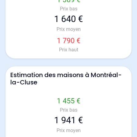
Prix bas
1 640 €
Prix moyen
1 790 €
Prix haut
Estimation des maisons à Montréal-
la-Cluse
1 455 €
Prix bas
1 941 €
Prix moyen