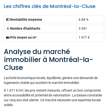
Les chiffres clés de Montréal-la-Cluse
💵 Rentabilité moyenne
6.84 %
🚶 Nombre d'habitants
3 541
🏡 Prix moyen au m²
1 671 €
Analyse du marché
immobilier à Montréal-la-
Cluse
L'activité économique locale, équilibrée, génère une demande de
logements stable qui soutient le marché immobilier.
À 1 671 €/m², les prix restent mesurés, offrant un bon compromis
entre accessibilité et potentiel de valorisation. La baisse constatée
sur cinq ans doit alerter. Ce marché nécessite une expertise locale
solide.