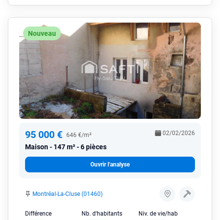
Nouveau
95 000 €
02/02/2026
646 €/m²
Maison
147 m² - 6 pièces
Ouvrir l'analyse
Montréal-La-Cluse (01460)
Différence
Nb. d'habitants
Niv. de vie/hab