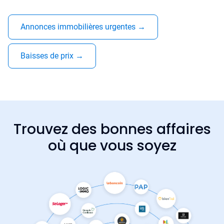
Annonces immobilières urgentes
→
Baisses de prix
→
Trouvez des bonnes affaires
où que vous soyez