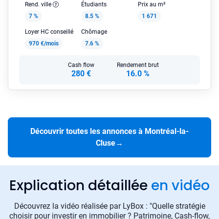
Rend. ville
Étudiants
Prix au m²
7 %
8.5 %
1 671
Loyer HC conseillé
Chômage
970 €/mois
7.6 %
Cash flow
Rendement brut
280 €
16.0 %
Découvrir toutes les annonces à Montréal-la-
Cluse
→
Explication détaillée
en vidéo
Découvrez la vidéo réalisée par LyBox : "Quelle stratégie
choisir pour investir en immobilier ? Patrimoine, Cash-flow,