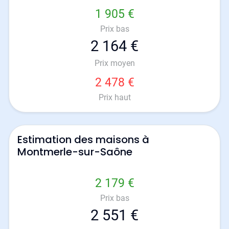
1 905 €
Prix bas
2 164 €
Prix moyen
2 478 €
Prix haut
Estimation des maisons à
Montmerle-sur-Saône
2 179 €
Prix bas
2 551 €