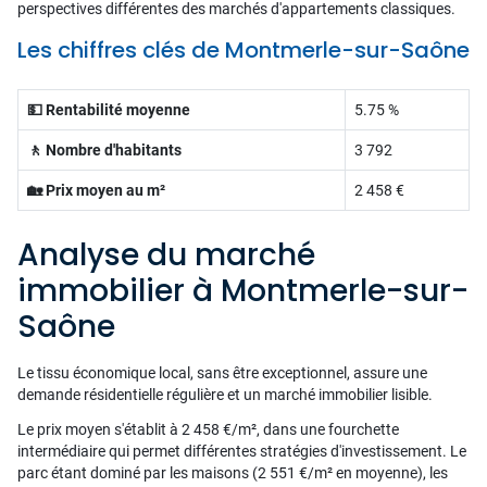
perspectives différentes des marchés d'appartements classiques.
Les chiffres clés de Montmerle-sur-Saône
💵 Rentabilité moyenne
5.75 %
🚶 Nombre d'habitants
3 792
🏡 Prix moyen au m²
2 458 €
Analyse du marché
immobilier à Montmerle-sur-
Saône
Le tissu économique local, sans être exceptionnel, assure une
demande résidentielle régulière et un marché immobilier lisible.
Le prix moyen s'établit à 2 458 €/m², dans une fourchette
intermédiaire qui permet différentes stratégies d'investissement. Le
parc étant dominé par les maisons (2 551 €/m² en moyenne), les