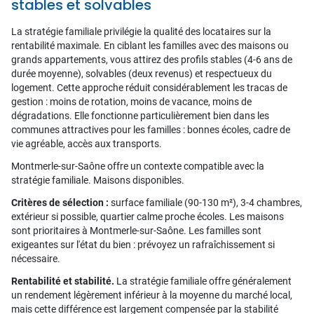
stables et solvables
La stratégie familiale privilégie la qualité des locataires sur la
rentabilité maximale. En ciblant les familles avec des maisons ou
grands appartements, vous attirez des profils stables (4-6 ans de
durée moyenne), solvables (deux revenus) et respectueux du
logement. Cette approche réduit considérablement les tracas de
gestion : moins de rotation, moins de vacance, moins de
dégradations. Elle fonctionne particulièrement bien dans les
communes attractives pour les familles : bonnes écoles, cadre de
vie agréable, accès aux transports.
Montmerle-sur-Saône offre un contexte compatible avec la
stratégie familiale. Maisons disponibles.
Critères de sélection :
surface familiale (90-130 m²), 3-4 chambres,
extérieur si possible, quartier calme proche écoles. Les maisons
sont prioritaires à Montmerle-sur-Saône. Les familles sont
exigeantes sur l'état du bien : prévoyez un rafraîchissement si
nécessaire.
Rentabilité et stabilité.
La stratégie familiale offre généralement
un rendement légèrement inférieur à la moyenne du marché local,
mais cette différence est largement compensée par la stabilité