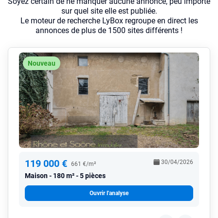
Soyez certain de ne manquer aucune annonce, peu importe
sur quel site elle est publiée.
Le moteur de recherche LyBox regroupe en direct les
annonces de plus de 1500 sites différents !
Nouveau
119 000 €
30/04/2026
661 €/m²
Maison
180 m² - 5 pièces
Ouvrir l'analyse