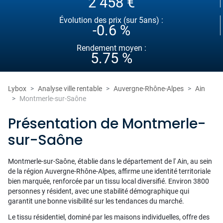
2 458 €
Évolution des prix (sur 5ans) :
-0.6 %
Rendement moyen :
5.75 %
Lybox
Analyse ville rentable
Auvergne-Rhône-Alpes
Ain
Montmerle-sur-Saône
Présentation de Montmerle-
sur-Saône
Montmerle-sur-Saône, établie dans le département de l' Ain, au sein
de la région Auvergne-Rhône-Alpes, affirme une identité territoriale
bien marquée, renforcée par un tissu local diversifié. Environ 3800
personnes y résident, avec une stabilité démographique qui
garantit une bonne visibilité sur les tendances du marché.
Le tissu résidentiel, dominé par les maisons individuelles, offre des