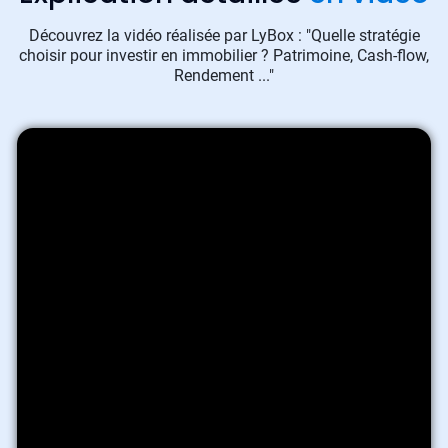
Découvrez la vidéo réalisée par LyBox : "Quelle stratégie
choisir pour investir en immobilier ? Patrimoine, Cash-flow,
Rendement ..."