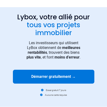
Lybox, votre allié pour
tous vos projets
immobilier
Les investisseurs qui utilisent
LyBox obtiennent de
meilleures
rentabilités
, trouvent des biens
plus vite
, et font
moins d’erreur
.
Démarrer gratuitement
→
Essai gratuit 7 jours
Aucune carte requise