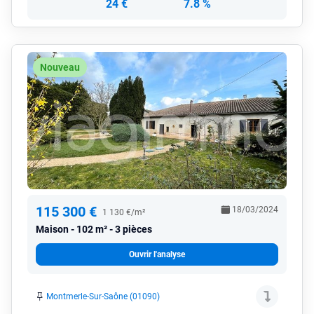
24 €
7.8 %
Nouveau
115 300 €
18/03/2024
1 130 €/m²
Maison
102 m² - 3 pièces
Ouvrir l'analyse
Montmerle-Sur-Saône (01090)