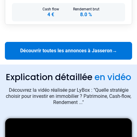
Cash flow
Rendement brut
4 €
8.0 %
Découvrir toutes les annonces à Jasseron
→
Explication détaillée
en vidéo
Découvrez la vidéo réalisée par LyBox : "Quelle stratégie
choisir pour investir en immobilier ? Patrimoine, Cash-flow,
Rendement ..."