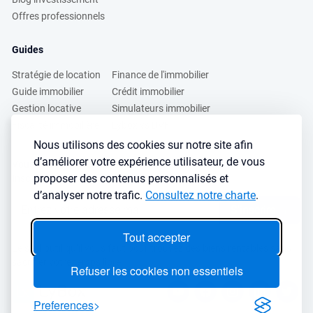
Offres professionnels
Guides
Stratégie de location
Finance de l'immobilier
Guide immobilier
Crédit immobilier
Gestion locative
Simulateurs immobilier
Fiscalité immobilière
Lybox vs DVF
Nous utilisons des cookies sur notre site afin
d’améliorer votre expérience utilisateur, de vous
Vous voulez apprendre à investir dans l’immobilier ?
proposer des contenus personnalisés et
Inscrivez vous à notre newsletter gratuite :
d’analyser notre trafic.
Consultez notre charte
.
S'inscrire
→
Tout accepter
Le seul outil qu’il vous faut pour trouvez des biens rentables sans
sacrifier votre temps libre
Refuser les cookies non essentiels
Preferences