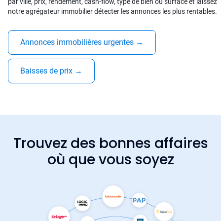
par ville, prix, rendement, cash-flow, type de bien ou surface et laissez
notre agrégateur immobilier détecter les annonces les plus rentables.
Annonces immobilières urgentes
→
Baisses de prix
→
Trouvez des bonnes affaires
où que vous soyez