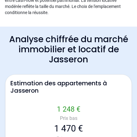
entre cash-flow et potentiel patrimonial. La tension locative
modérée reflète la taille du marché. Le choix de l'emplacement
conditionne la réussite.
Analyse chiffrée du marché
immobilier et locatif de
Jasseron
Estimation des appartements à
Jasseron
1 248 €
Prix bas
1 470 €