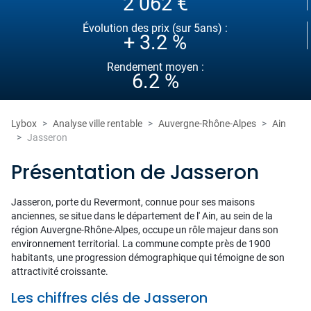
2 062 €
Évolution des prix (sur 5ans) :
+ 3.2 %
Rendement moyen :
6.2 %
Lybox
Analyse ville rentable
Auvergne-Rhône-Alpes
Ain
Jasseron
Présentation de Jasseron
Jasseron, porte du Revermont, connue pour ses maisons
anciennes, se situe dans le département de l' Ain, au sein de la
région Auvergne-Rhône-Alpes, occupe un rôle majeur dans son
environnement territorial. La commune compte près de 1900
habitants, une progression démographique qui témoigne de son
attractivité croissante.
Les chiffres clés de Jasseron