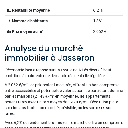
💵 Rentabilité moyenne
6.2 %
🚶 Nombre d'habitants
1 861
🏡 Prix moyen au m²
2 062 €
Analyse du marché
immobilier à Jasseron
L'économie locale repose sur un tissu d'activités diversifié qui
contribue à maintenir une demande résidentielle régulière.
À 2 062 €/m², les prix restent mesurés, offrant un bon compromis
entre accessibilité et potentiel de valorisation. Le parc étant dominé
par les maisons (2 143 €/m² en moyenne), les appartements
restent rares avec un prix moyen de 1 470 €/m². L'évolution plate
sur cinq ans traduit un marché prévisible, où les surprises sont
rares.
Avec 6,2% de rendement brut moyen, le marché offre un compromis