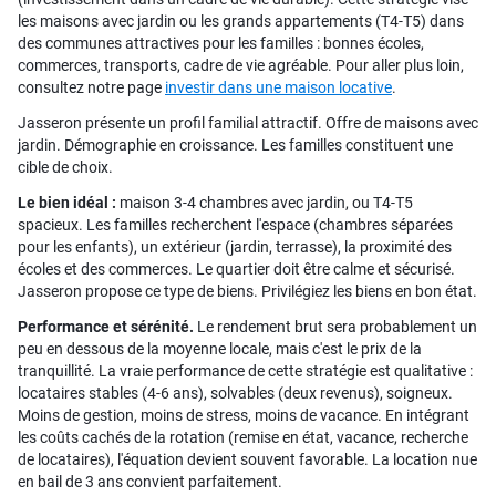
les maisons avec jardin ou les grands appartements (T4-T5) dans
des communes attractives pour les familles : bonnes écoles,
commerces, transports, cadre de vie agréable. Pour aller plus loin,
consultez notre page
investir dans une maison locative
.
Jasseron présente un profil familial attractif. Offre de maisons avec
jardin. Démographie en croissance. Les familles constituent une
cible de choix.
Le bien idéal :
maison 3-4 chambres avec jardin, ou T4-T5
spacieux. Les familles recherchent l'espace (chambres séparées
pour les enfants), un extérieur (jardin, terrasse), la proximité des
écoles et des commerces. Le quartier doit être calme et sécurisé.
Jasseron propose ce type de biens. Privilégiez les biens en bon état.
Performance et sérénité.
Le rendement brut sera probablement un
peu en dessous de la moyenne locale, mais c'est le prix de la
tranquillité. La vraie performance de cette stratégie est qualitative :
locataires stables (4-6 ans), solvables (deux revenus), soigneux.
Moins de gestion, moins de stress, moins de vacance. En intégrant
les coûts cachés de la rotation (remise en état, vacance, recherche
de locataires), l'équation devient souvent favorable. La location nue
en bail de 3 ans convient parfaitement.