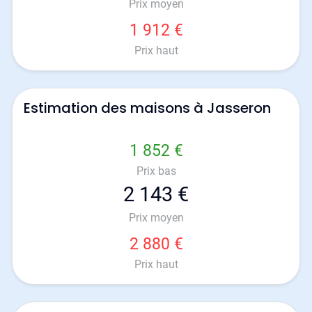
Prix moyen
1 912 €
Prix haut
Estimation des maisons à Jasseron
1 852 €
Prix bas
2 143 €
Prix moyen
2 880 €
Prix haut