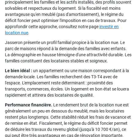
principalement les familles et les actifs installés, des profils souvent
solvables et respectueux du logement. Si la fiscalité est moins
avantageuse qu'en meublé (pas d'amortissement), le régime du
déficit foncier peut optimiser l'imposition en cas de travaux. Pour
approfondir cette approche, consultez notre page
investir en
location nue
.
Jasseron présente un profil familial propice à la location nue. Le
parc de maisons répond à la demande des familles avec enfants.
La démographie en hausse témoigne d'une attractivité durable. Les
familles constituent des locataires stables et soigneux.
Le bien idéal :
un appartement ou une maison correspondant à la
demande locale. Les familles recherchent des T3-T4 avec de
l'espace. L'emplacement reste déterminant : proximité des
transports, commerces, écoles. Un logement en bon état se louera
rapidement et attirera des locataires de qualité.
Performance financière.
Le rendement brut de la location nue est
généralement un peu en dessous du meublé, mais les locataires
restent plus longtemps. Cette stabilité réduit les frais de vacance et
de remise en état. Fiscalement, le régime du déficit foncier permet
de déduire les travaux du revenu global (jusqu'à 10 700 €/an), ce
qui peut être très avantageux en cas de rénovation importante.