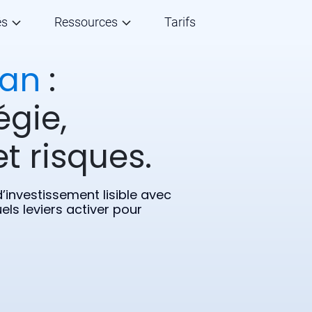
és
Ressources
Tarifs
tan
:
égie,
t risques.
investissement lisible avec
els leviers activer pour