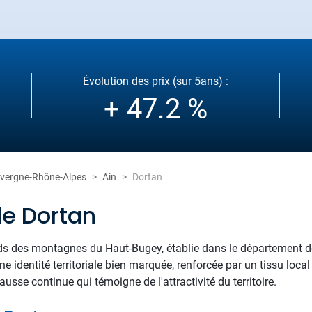
Évolution des prix (sur 5ans) :
+ 47.2 %
vergne-Rhône-Alpes
Ain
Dortan
de Dortan
eds des montagnes du Haut-Bugey, établie dans le département de 
 identité territoriale bien marquée, renforcée par un tissu local
usse continue qui témoigne de l'attractivité du territoire.