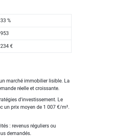
.33 %
 953
 234 €
un marché immobilier lisible. La
ande réelle et croissante.
ratégies d'investissement. Le
ec un prix moyen de 1 007 €/m².
tés : revenus réguliers ou
 plus demandés.