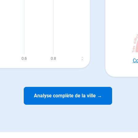
Co
Analyse complète de la ville
→