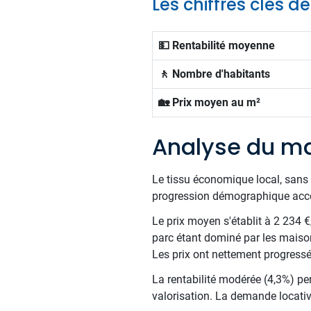
Les chiffres clés d
💵 Rentabilité moyenne
🚶 Nombre d'habitants
🏡 Prix moyen au m²
Analyse du ma
Le tissu économique local, sans 
progression démographique accom
Le prix moyen s'établit à 2 234 
parc étant dominé par les maiso
Les prix ont nettement progressé 
La rentabilité modérée (4,3%) per
valorisation. La demande locative