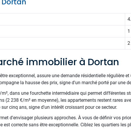
e Dortan
4
1
2
rché immobilier à Dortan
être exceptionnel, assure une demande résidentielle régulière et 
pagne la hausse des prix, signe d'un marché porté par une dem
€/m², dans une fourchette intermédiaire qui permet différentes st
ns (2 238 €/m² en moyenne), les appartements restent rares av
sur cinq ans, signe d'un intérêt croissant pour ce secteur.
met d'envisager plusieurs approches. À vous de définir vos priori
 est correcte sans être exceptionnelle. Ciblez les quartiers les