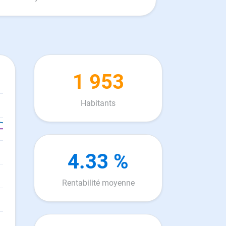
1 953
Habitants
4.33 %
Rentabilité moyenne