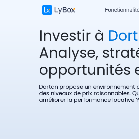
Fonctionnalit
Investir à
Dor
Analyse, strat
opportunités e
Dortan propose un environnement d’
des niveaux de prix raisonnables. Qu
améliorer la performance locative ?