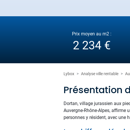
Prix moyen au m2 :
2 234 €
Lybox
Analyse ville rentable
Au
Présentation 
Dortan, village jurassien aux pi
Auvergne-Rhône-Alpes, affirme une
personnes y résident, avec une ha