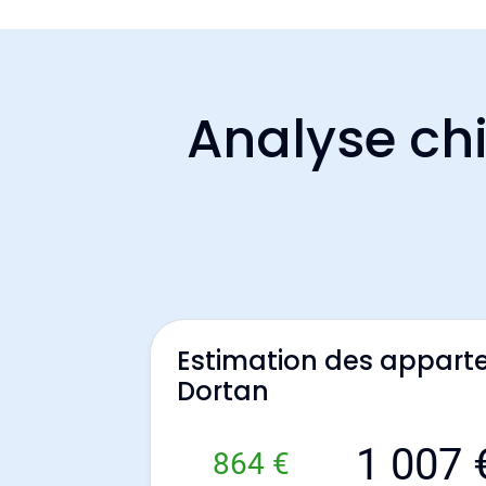
Analyse chi
Estimation des appart
Dortan
1 007 
864 €