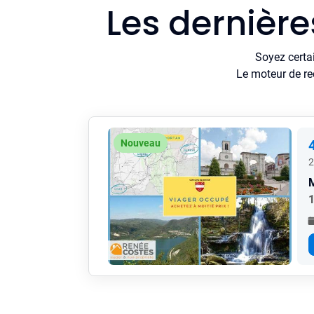
Les dernièr
Soyez certa
Le moteur de re
Nouveau
2
1