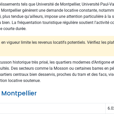
lissements tels que Université de Montpellier, Université Paul-Va
AE Montpellier génèrent une demande locative constante, notamme
 plus tendue qu'ailleurs, impose une attention particulière à la s
ien. La fréquentation touristique régulière soutient l'activité 
e courte durée.
en vigueur limite les revenus locatifs potentiels. Vérifiez les pl
Écusson historique très prisé, les quartiers modernes d’Antigone e
cultés. Des secteurs comme la Mosson ou certaines barres en pér
artiers centraux bien desservis, proches du tram et des facs, vis
ation locative soutenue.
e Montpellier
6.0