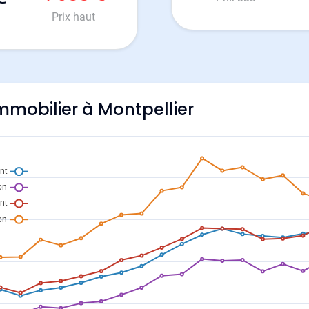
Prix haut
immobilier à Montpellier