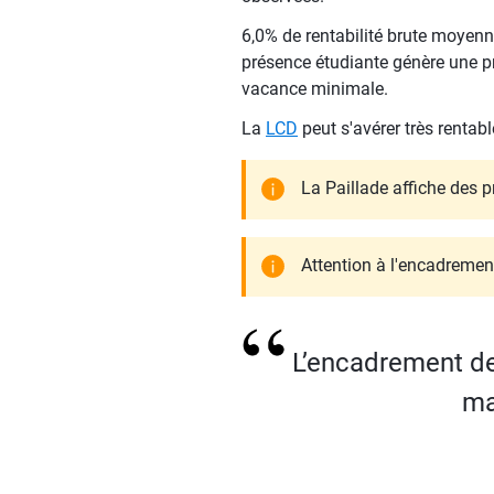
6,0% de rentabilité brute moyenne
présence étudiante génère une pr
vacance minimale.
La
LCD
peut s'avérer très rentabl
La Paillade affiche des p
Attention à l'encadrement
L’encadrement des
ma