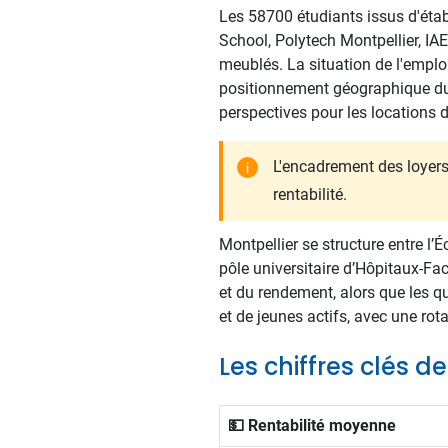
Les 58700 étudiants issus d'étab
School, Polytech Montpellier, I
meublés. La situation de l'emploi,
positionnement géographique du b
perspectives pour les locations d
L'encadrement des loyers 
rentabilité.
Montpellier se structure entre l’
pôle universitaire d’Hôpitaux-Fa
et du rendement, alors que les qu
et de jeunes actifs, avec une rot
Les chiffres clés d
💵 Rentabilité moyenne