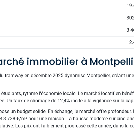
19.
302
3 4
12.
rché immobilier à Montpelli
 du tramway en décembre 2025 dynamise Montpellier, créant une n
 étudiants, rythme l'économie locale. Le marché locatif en bénéf
 Un taux de chômage de 12,4% incite à la vigilance sur la capac
se un budget solide. En échange, le marché offre profondeur, li
 3 738 €/m² pour une maison. La hausse modérée sur cinq ans r
lative. Les prix ont faiblement progressé cette année, dans la c