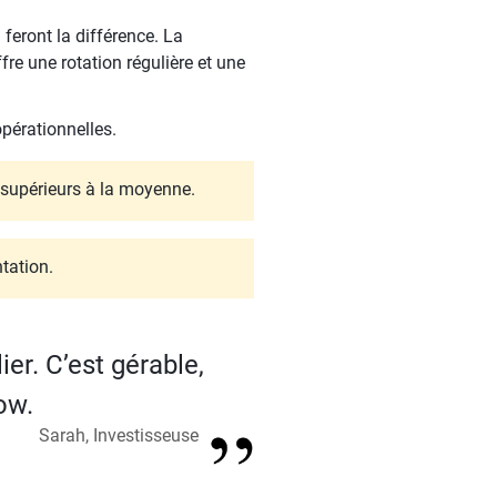
 feront la différence. La
re une rotation régulière et une
opérationnelles.
s supérieurs à la moyenne.
tation.
er. C’est gérable,
ow.
Sarah, Investisseuse