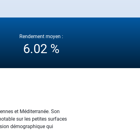
Rendement moyen :
6.02 %
évennes et Méditerranée. Son
notable sur les petites surfaces
ression démographique qui