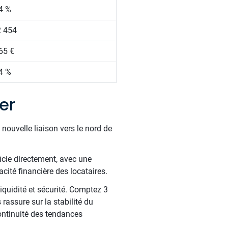
4 %
 454
65 €
4 %
er
ouvelle liaison vers le nord de
icie directement, avec une
ité financière des locataires.
quidité et sécurité. Comptez 3
assure sur la stabilité du
ontinuité des tendances