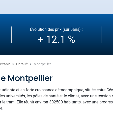
Évolution des prix (sur 5ans) :
+ 12.1 %
citanie
Hérault
Montpellier
e Montpellier
 étudiante et en forte croissance démographique, située entre C
es universités, les pôles de santé et le climat, avec une tension 
par le tram. Elle réunit environ 302500 habitants, avec une prog
e.