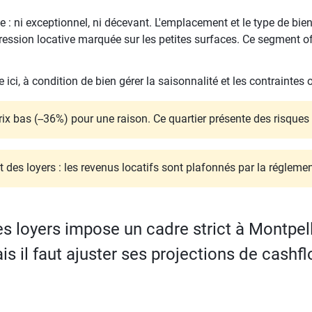
 : ni exceptionnel, ni décevant. L'emplacement et le type de bien
ession locative marquée sur les petites surfaces. Ce segment off
e ici, à condition de bien gérer la saisonnalité et les contraintes 
rix bas (--36%) pour une raison. Ce quartier présente des risque
 des loyers : les revenus locatifs sont plafonnés par la réglemen
 loyers impose un cadre strict à Montpelli
is il faut ajuster ses projections de cashfl