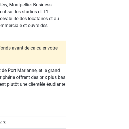
léry, Montpellier Business
nt sur les studios et T1
olvabilité des locataires et au
commerciale et ouvre des
afonds avant de calculer votre
t de Port Marianne, et le grand
iphérie offrent des prix plus bas
ent plutôt une clientèle étudiante
2 %