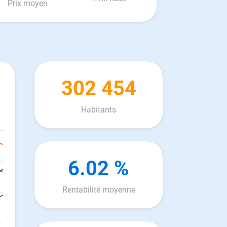
Prix moyen
302 454
Habitants
6.02 %
Rentabilité moyenne