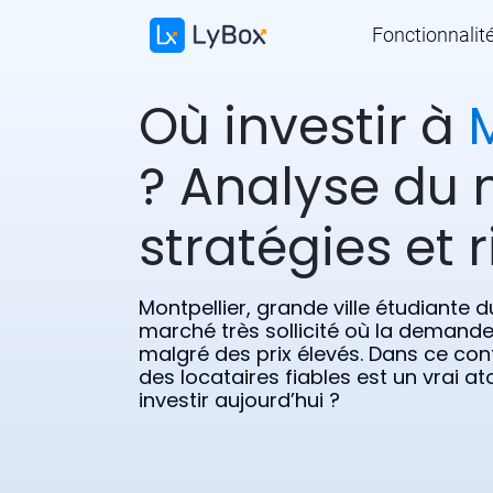
Fonctionnalit
Où investir à
? Analyse du 
stratégies et 
Montpellier, grande ville étudiante
marché très sollicité où la demand
malgré des prix élevés. Dans ce cont
des locataires fiables est un vrai ato
investir aujourd’hui ?