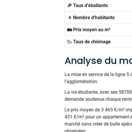
🎉 Taux d'étudiants
🚶 Nombre d'habitants
🏡 Prix moyen au m²
📉 Taux de chômage
Analyse du ma
La mise en service de la ligne 5
l'agglomération.
La vie étudiante, avec ses 58700
demande soutenue chaque rentrée.
Le prix moyen de 3 465 €/m² impo
431 €/m² pour un appartement et
marché sans créer de bulle spécu
observées.