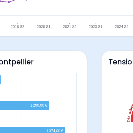
ontpellier
Tensio