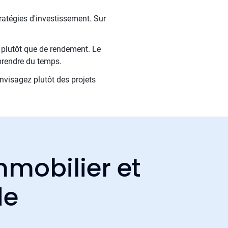
ratégies d'investissement. Sur
.
n plutôt que de rendement. Le
prendre du temps.
nvisagez plutôt des projets
mmobilier et
de