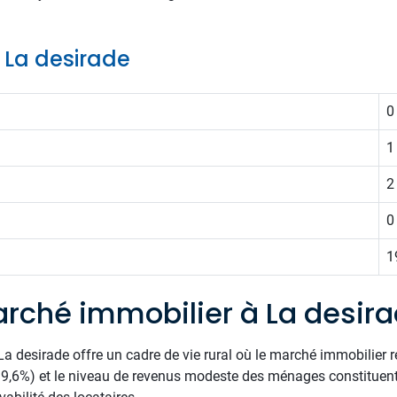
e La desirade
0
1
2
0
1
rché immobilier à La desir
 desirade offre un cadre de vie rural où le marché immobilier re
19,6%) et le niveau de revenus modeste des ménages constituent 