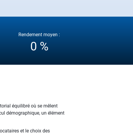
Rendement moyen :
0 %
torial équilibré où se mêlent
recul démographique, un élément
ocataires et le choix des