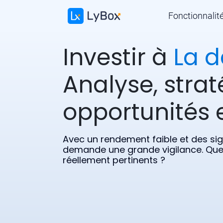
Fonctionnalit
Investir à
La d
Analyse, strat
opportunités e
Avec un rendement faible et des sig
demande une grande vigilance. Quel
réellement pertinents ?