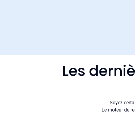
Les derni
Soyez certa
Le moteur de re