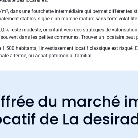
vabilité des locataires.
€/m², dans une fourchette intermédiaire qui permet différentes st
obalement stables, signe d'un marché mature sans forte volatilité
0,0% reste modeste, orientant vers des stratégies de valorisatio
e souvent dans les petites communes. Trouver un locataire peut 
00 habitants, l'investissement locatif classique est risqué. E
cipale à terme, ou achat patrimonial familial.
ffrée du marché i
ocatif de La desira