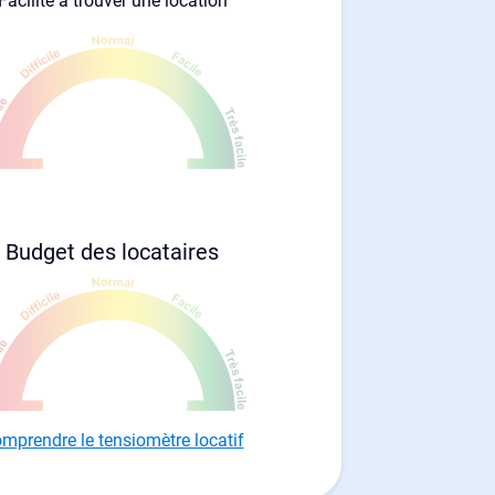
Facilité à trouver une location
Budget des locataires
mprendre le tensiomètre locatif