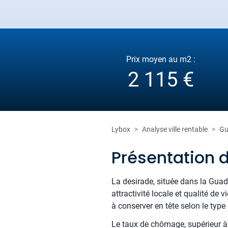
Prix moyen au m2 :
2 115 €
Lybox
Analyse ville rentable
Gu
Présentation 
La desirade, située dans la Guade
attractivité locale et qualité d
à conserver en tête selon le type 
Le taux de chômage, supérieur à l