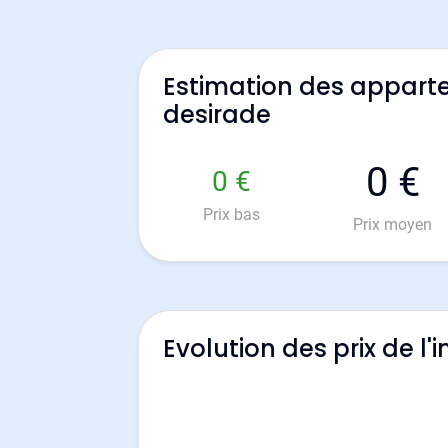
Estimation des appart
desirade
0 €
0 €
Prix bas
Prix moyen
Evolution des prix de l'