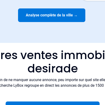
Analyse complète de la ville
→
ères ventes immobil
desirade
in de ne manquer aucune annonce, peu importe sur quel site elle 
cherche LyBox regroupe en direct les annonces de plus de 1500 si