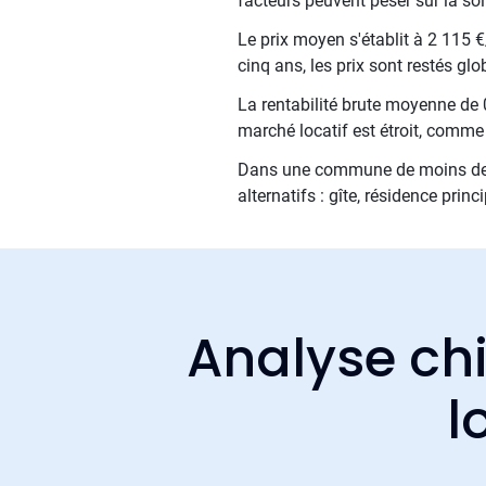
facteurs peuvent peser sur la sol
Le prix moyen s'établit à 2 115 
cinq ans, les prix sont restés gl
La rentabilité brute moyenne de 
marché locatif est étroit, comm
Dans une commune de moins de 1 5
alternatifs : gîte, résidence prin
Analyse chi
l