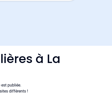
ières à La
est publiée.
tes différents !