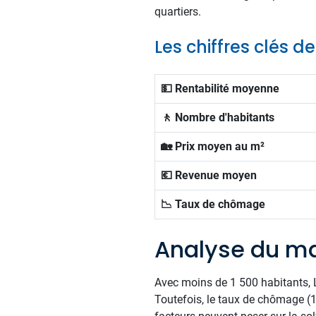
quartiers.
Les chiffres clés d
💵 Rentabilité moyenne
🚶 Nombre d'habitants
🏡 Prix moyen au m²
💶 Revenue moyen
📉 Taux de chômage
Analyse du ma
Avec moins de 1 500 habitants, La
Toutefois, le taux de chômage (