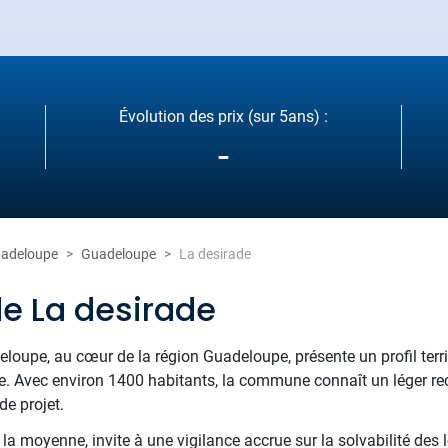
Évolution des prix (sur 5ans) :
-
adeloupe
Guadeloupe
La desirade
de La desirade
loupe, au cœur de la région Guadeloupe, présente un profil terri
e vie. Avec environ 1400 habitants, la commune connaît un léger 
de projet.
a moyenne, invite à une vigilance accrue sur la solvabilité des l