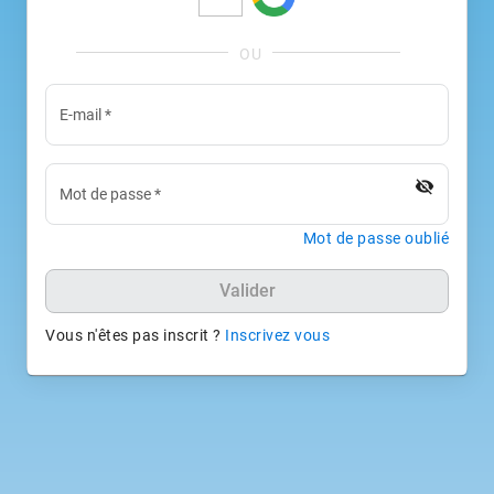
E-mail
*
visibility_off
Mot de passe
*
Mot de passe oublié
Valider
Vous n'êtes pas inscrit ?
Inscrivez vous