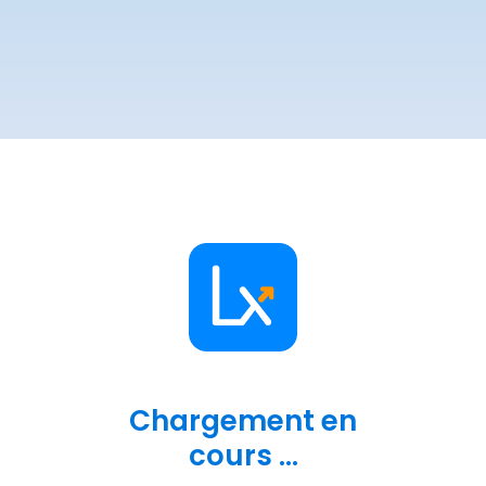
Chargement en
cours ...