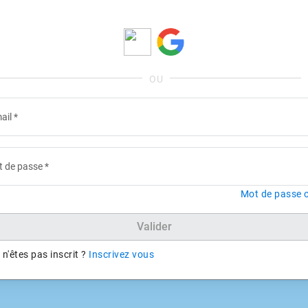
ail
*
 de passe
*
Mot de passe o
Valider
n'êtes pas inscrit ?
Inscrivez vous