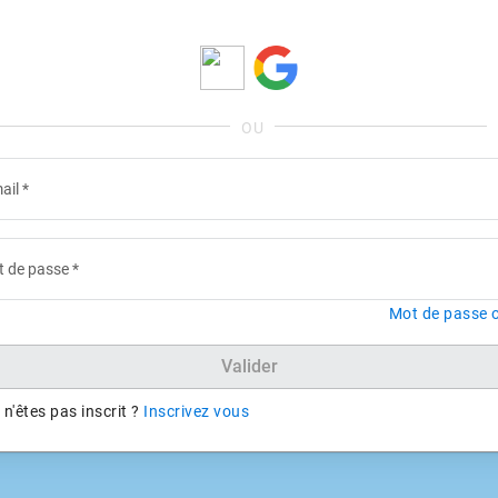
ail
*
 de passe
*
Mot de passe o
Valider
n'êtes pas inscrit ?
Inscrivez vous