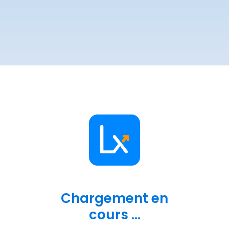
Chargement en
cours ...