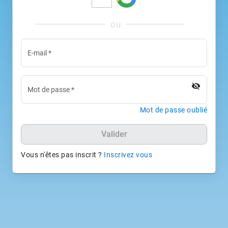
E-mail
*
visibility_off
Mot de passe
*
Mot de passe oublié
Valider
Vous n'êtes pas inscrit ?
Inscrivez vous