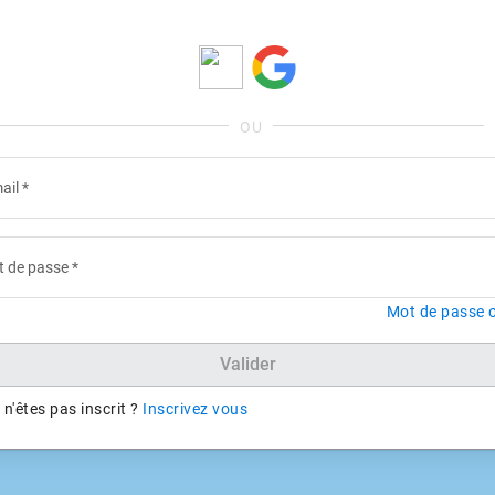
ail
*
 de passe
*
Mot de passe o
Valider
n'êtes pas inscrit ?
Inscrivez vous