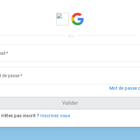
ail
*
 de passe
*
Mot de passe o
Valider
n'êtes pas inscrit ?
Inscrivez vous