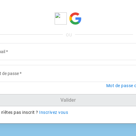
ail
*
 de passe
*
Mot de passe o
Valider
n'êtes pas inscrit ?
Inscrivez vous