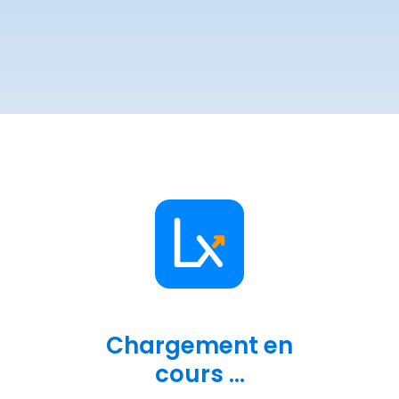
Chargement en
cours ...