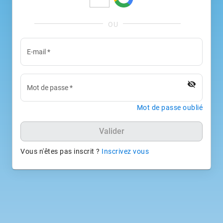
E-mail
*
visibility_off
Mot de passe
*
Mot de passe oublié
Valider
Vous n'êtes pas inscrit ?
Inscrivez vous