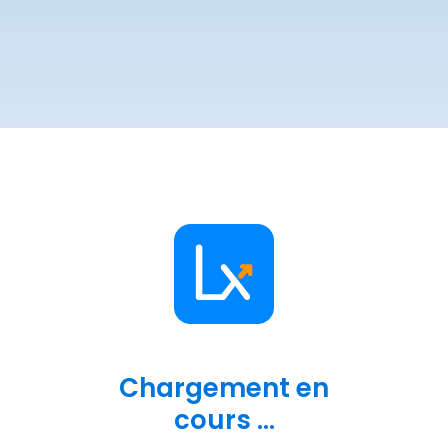
Chargement en
cours ...