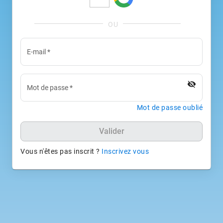
E-mail
*
visibility_off
Mot de passe
*
Mot de passe oublié
Valider
Vous n'êtes pas inscrit ?
Inscrivez vous