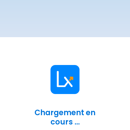
Chargement en
cours ...