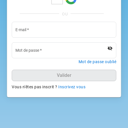
E-mail
*
visibility_off
Mot de passe
*
Mot de passe oublié
Valider
Vous n'êtes pas inscrit ?
Inscrivez vous