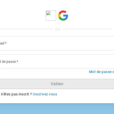
ail
*
 de passe
*
Mot de passe o
Valider
n'êtes pas inscrit ?
Inscrivez vous