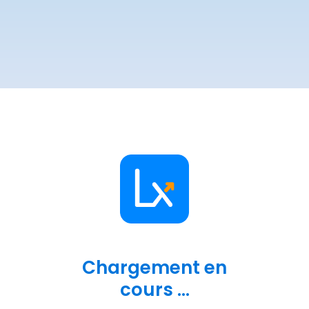
Chargement en
cours ...