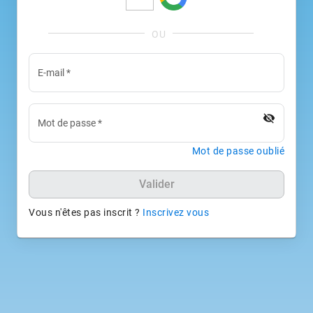
E-mail
*
visibility_off
Mot de passe
*
Mot de passe oublié
Valider
Vous n'êtes pas inscrit ?
Inscrivez vous