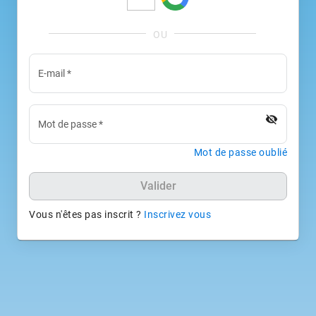
E-mail
*
visibility_off
Mot de passe
*
Mot de passe oublié
Valider
Vous n'êtes pas inscrit ?
Inscrivez vous