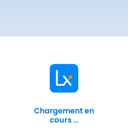
Chargement en
cours ...