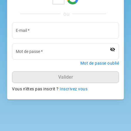
E-mail
*
visibility_off
Mot de passe
*
Mot de passe oublié
Valider
Vous n'êtes pas inscrit ?
Inscrivez vous