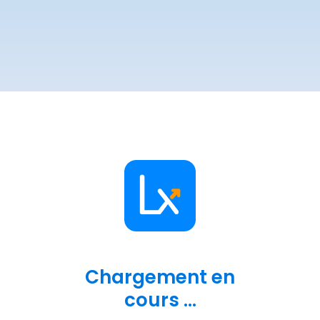
Chargement en
cours ...