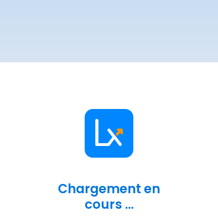
Chargement en
cours ...