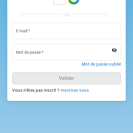
E-mail
*
visibility_off
Mot de passe
*
Mot de passe oublié
Valider
Vous n'êtes pas inscrit ?
Inscrivez vous