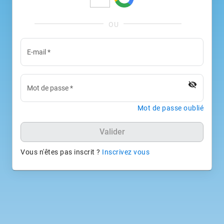
E-mail
*
visibility_off
Mot de passe
*
Mot de passe oublié
Valider
Vous n'êtes pas inscrit ?
Inscrivez vous