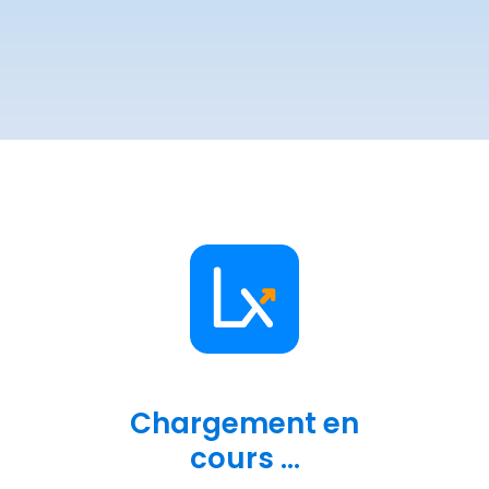
Chargement en
cours ...