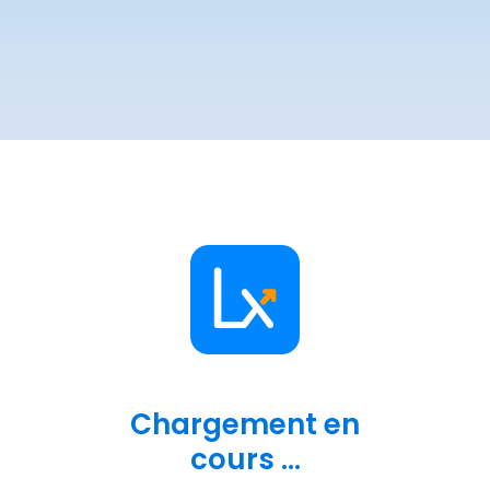
Chargement en
cours ...