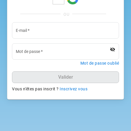
E-mail
*
visibility_off
Mot de passe
*
Mot de passe oublié
Valider
Vous n'êtes pas inscrit ?
Inscrivez vous