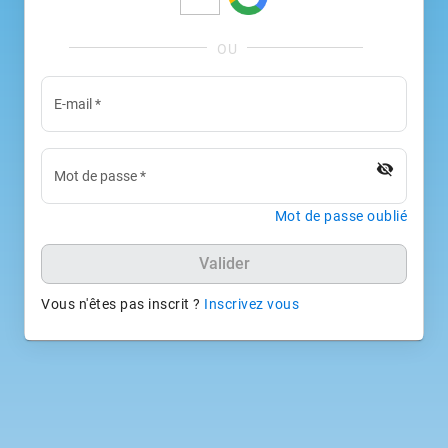
E-mail
*
visibility_off
Mot de passe
*
Mot de passe oublié
Valider
Vous n'êtes pas inscrit ?
Inscrivez vous