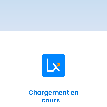
Chargement en
cours ...