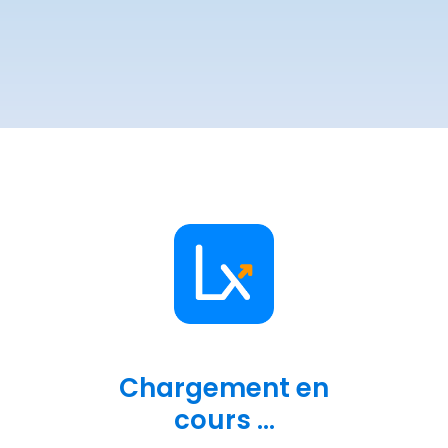
Chargement en
cours ...