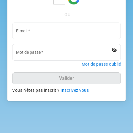
E-mail
*
visibility_off
Mot de passe
*
Mot de passe oublié
Valider
Vous n'êtes pas inscrit ?
Inscrivez vous