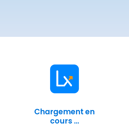
Chargement en
cours ...