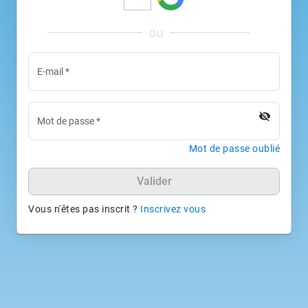
E-mail
*
visibility_off
Mot de passe
*
Mot de passe oublié
Valider
Vous n'êtes pas inscrit ?
Inscrivez vous