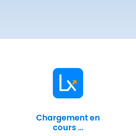
Chargement en
cours ...