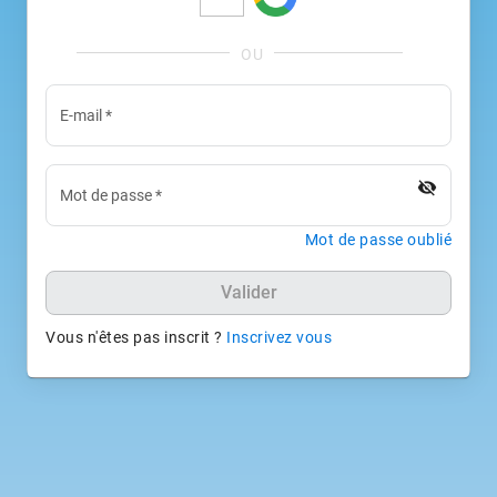
E-mail
*
visibility_off
Mot de passe
*
Mot de passe oublié
Valider
Vous n'êtes pas inscrit ?
Inscrivez vous