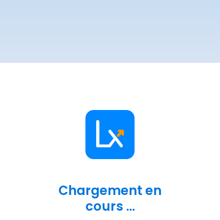
Chargement en
cours ...