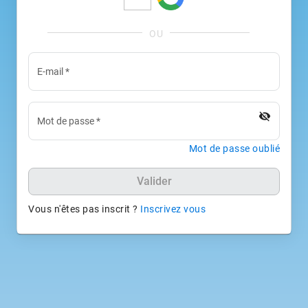
E-mail
*
visibility_off
Mot de passe
*
Mot de passe oublié
Valider
Vous n'êtes pas inscrit ?
Inscrivez vous