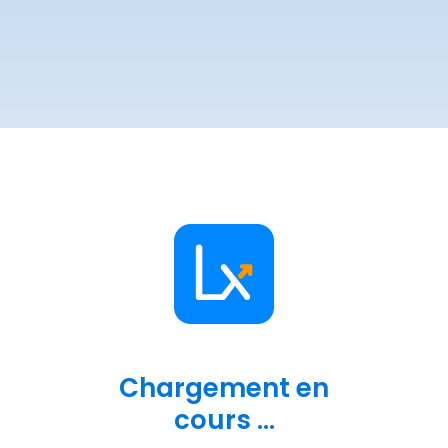
Chargement en
cours ...