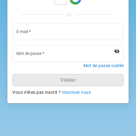
E-mail
*
visibility_off
Mot de passe
*
Mot de passe oublié
Valider
Vous n'êtes pas inscrit ?
Inscrivez vous