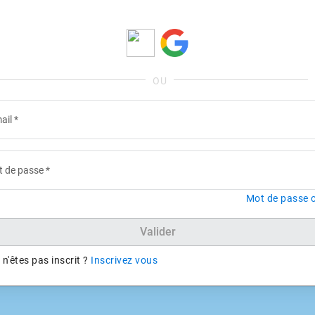
ail
*
 de passe
*
Mot de passe o
Valider
n'êtes pas inscrit ?
Inscrivez vous