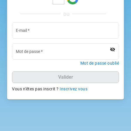
E-mail
*
visibility_off
Mot de passe
*
Mot de passe oublié
Valider
Vous n'êtes pas inscrit ?
Inscrivez vous