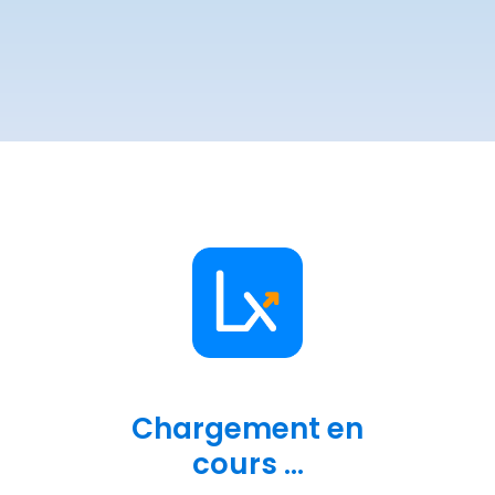
Chargement en
cours ...